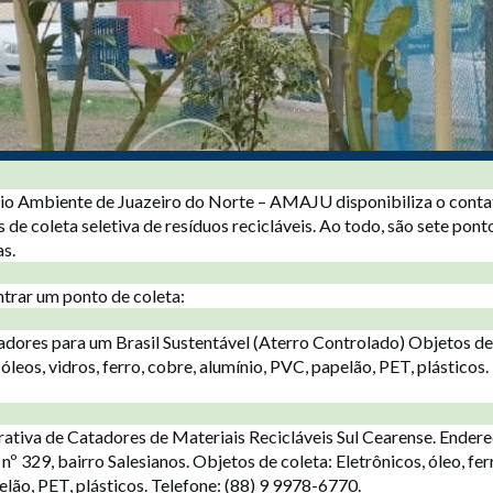
io Ambiente de Juazeiro do Norte – AMAJU disponibiliza o conta
 de coleta seletiva de resíduos recicláveis. Ao todo, são sete pon
as.
trar um ponto de coleta:
dores para um Brasil Sustentável (Aterro Controlado) Objetos de
 óleos, vidros, ferro, cobre, alumínio, PVC, papelão, PET, plásticos.
tiva de Catadores de Materiais Recicláveis Sul Cearense. Endere
nº 329, bairro Salesianos. Objetos de coleta: Eletrônicos, óleo, fer
elão, PET, plásticos. Telefone: (88) 9 9978-6770.