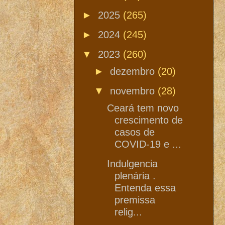
►
2025
(265)
►
2024
(245)
▼
2023
(260)
►
dezembro
(20)
▼
novembro
(28)
Ceará tem novo
crescimento de
casos de
COVID-19 e ...
Indulgencia
plenária .
Entenda essa
premissa
relig...