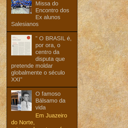
Missa do
Encontro dos
Ex alunos
Salesianos
" O BRASIL é,
por ora, o
centro da
disputa que
pretende moldar
globalmente o século
XXI"
O famoso
Bálsamo da
vida
Em Juazeiro
do Norte,