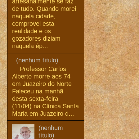
artesanalmente se faz
de tudo. Quando morei
naquela cidade,
comprovei esta
realidade e os
gozadores diziam
naquela ép...
(nenhum título)
Professor Carlos
Alberto morre aos 74
em Juazeiro do Norte
Faleceu na manhã
desta sexta-feira
(11/04) na Clínica Santa
Maria em Juazeiro d...
(nenhum
título)