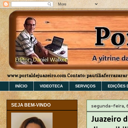
www.portaldejuazeiro.com Contato: pautiliaferrazar
INÍCIO
VIDEOTECA
SERVIÇOS
EDIÇÕES 
segunda-feira,
SEJA BEM-VINDO
Juazeiro d