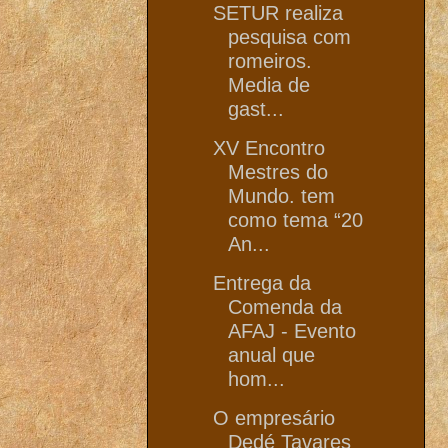
SETUR realiza
pesquisa com
romeiros.
Media de
gast...
XV Encontro
Mestres do
Mundo. tem
como tema “20
An...
Entrega da
Comenda da
AFAJ - Evento
anual que
hom...
O empresário
Dedé Tavares