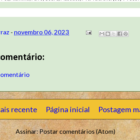
rraz
-
novembro 06, 2023
omentário:
comentário
ais recente
Página inicial
Postagem ma
Assinar:
Postar comentários (Atom)