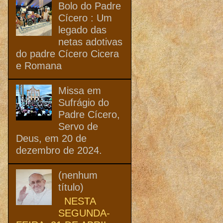
Bolo do Padre
Cícero : Um
legado das
netas adotivas
do padre Cícero Cicera
e Romana
Missa em
Sufrágio do
Padre Cícero,
Servo de
Deus, em 20 de
dezembro de 2024.
(nenhum
título)
NESTA
SEGUNDA-