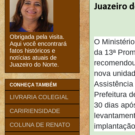
Juazeiro 
Obrigada pela visita.
O Ministéri
Aqui você encontrará
fatos históricos e
da 13ª Prom
notícias atuais de
recomendou 
Juazeiro do Norte.
nova unidad
Assistência 
CONHEÇA TAMBÉM
Prefeitura 
LIVRARIA COLEGIAL
30 dias após
CARIRIENSIDADE
levantament
COLUNA DE RENATO
implantação