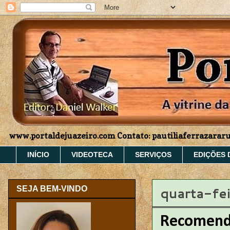
www.portaldejuazeiro.com Contato: pautiliaferrazara
INÍCIO
VIDEOTECA
SERVIÇOS
EDIÇÕES 
quarta-fe
SEJA BEM-VINDO
Recomenda