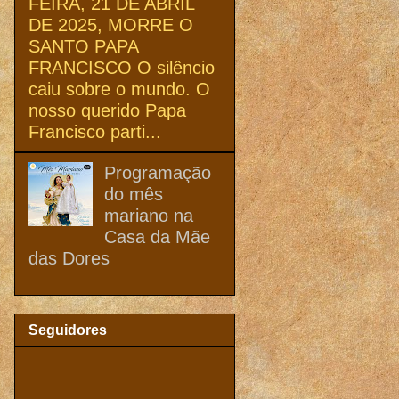
FEIRA, 21 DE ABRIL
DE 2025, MORRE O
SANTO PAPA
FRANCISCO O silêncio
caiu sobre o mundo. O
nosso querido Papa
Francisco parti...
Programação
do mês
mariano na
Casa da Mãe
das Dores
Seguidores