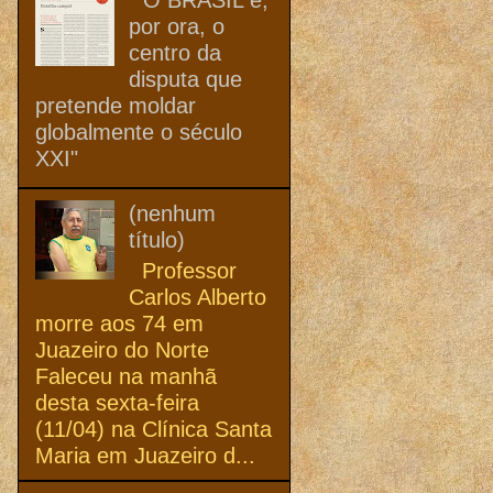
por ora, o
centro da
disputa que
pretende moldar
globalmente o século
XXI"
(nenhum
título)
Professor
Carlos Alberto
morre aos 74 em
Juazeiro do Norte
Faleceu na manhã
desta sexta-feira
(11/04) na Clínica Santa
Maria em Juazeiro d...