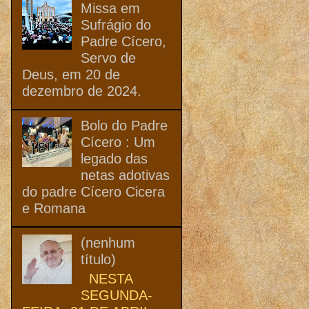
Missa em
Sufrágio do
Padre Cícero,
Servo de
Deus, em 20 de
dezembro de 2024.
Bolo do Padre
Cícero : Um
legado das
netas adotivas
do padre Cícero Cicera
e Romana
(nenhum
título)
NESTA
SEGUNDA-