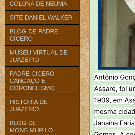
COLUNA DE NEUMA
SITE DANIEL WALKER
BLOG DE PADRE
CÍCERO
MUSEU VIRTUAL DE
JUAZEIRO
PADRE CICERO
Antônio Gonç
CANGAÇO E
Assaré, foi 
CORONELISMO
1909, em Ass
HISTORIA DE
JUAZEIRO
mesma cidade
Janaína Fari
BLOG DE
MONS.MURILO
Gomes. A sen