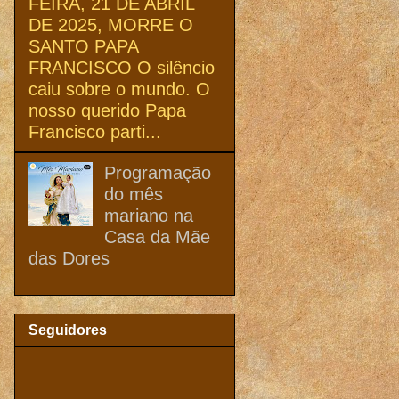
FEIRA, 21 DE ABRIL
DE 2025, MORRE O
SANTO PAPA
FRANCISCO O silêncio
caiu sobre o mundo. O
nosso querido Papa
Francisco parti...
Programação
do mês
mariano na
Casa da Mãe
das Dores
Seguidores