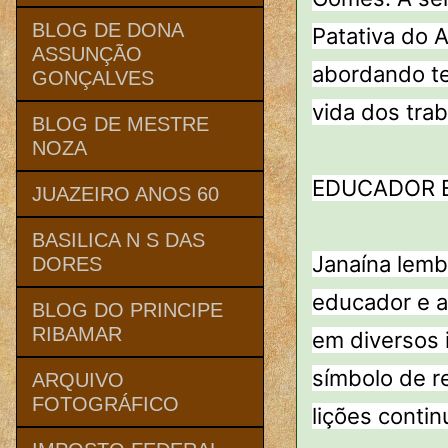
BLOG DE DONA
Patativa do A
ASSUNÇÃO
abordando te
GONÇALVES
vida dos trab
BLOG DE MESTRE
NOZA
EDUCADOR E
JUAZEIRO ANOS 60
BASILICA N S DAS
Janaína lemb
DORES
educador e at
BLOG DO PRINCIPE
RIBAMAR
em diversos 
símbolo de re
ARQUIVO
FOTOGRÁFICO
lições contin