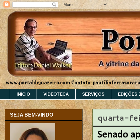
www.portaldejuazeiro.com Contato: pautiliaferrazara
INÍCIO
VIDEOTECA
SERVIÇOS
EDIÇÕES 
quarta-fe
SEJA BEM-VINDO
Senado ap