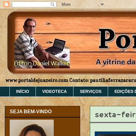
www.portaldejuazeiro.com Contato: pautiliaferrazara
INÍCIO
VIDEOTECA
SERVIÇOS
EDIÇÕES 
sexta-fei
SEJA BEM-VINDO