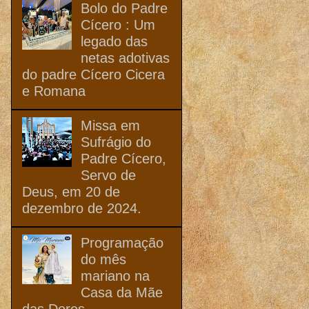
Bolo do Padre
Cícero : Um
legado das
netas adotivas
do padre Cícero Cicera
e Romana
Missa em
Sufrágio do
Padre Cícero,
Servo de
Deus, em 20 de
dezembro de 2024.
Programação
do mês
mariano na
Casa da Mãe
das Dores