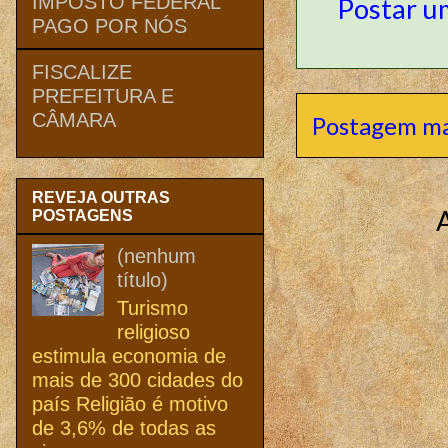
IMPOSTO FEDERAL
Postar u
PAGO POR NÓS
FISCALIZE
PREFEITURA E
CÂMARA
Postagem ma
REVEJA OUTRAS
POSTAGENS
(nenhum
título)
Turismo
religioso
estimula economia de
mais de 300 cidades do
país Religião é motivo
de 3,6% de todas as