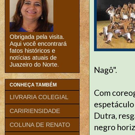
Obrigada pela visita.
Aqui você encontrará
fatos históricos e
notícias atuais de
Juazeiro do Norte.
Nagô".
CONHEÇA TAMBÉM
Com coreogr
LIVRARIA COLEGIAL
espetáculo
CARIRIENSIDADE
Dutra, resga
COLUNA DE RENATO
negro horiz