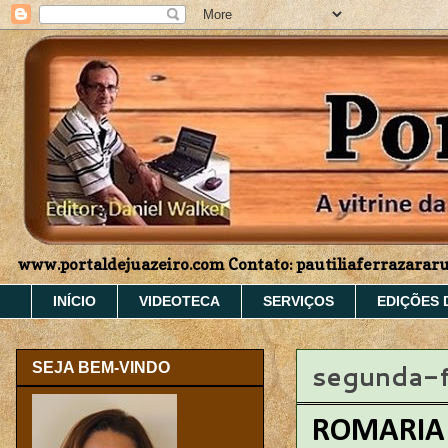
www.portaldejuazeiro.com Contato: pautiliaferrazara
INÍCIO
VIDEOTECA
SERVIÇOS
EDIÇÕES 
segunda-f
SEJA BEM-VINDO
ROMARIA 