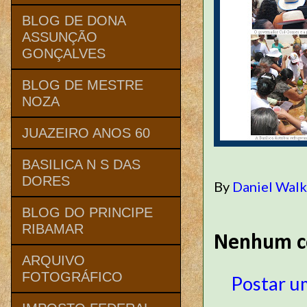
BLOG DE DONA
ASSUNÇÃO
GONÇALVES
BLOG DE MESTRE
NOZA
JUAZEIRO ANOS 60
BASILICA N S DAS
DORES
By
Daniel Wal
BLOG DO PRINCIPE
RIBAMAR
Nenhum c
ARQUIVO
FOTOGRÁFICO
Postar u