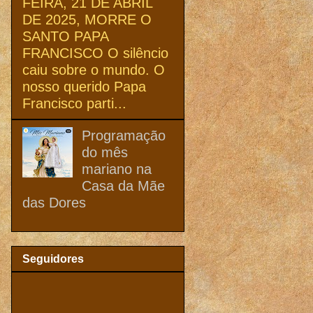
FEIRA, 21 DE ABRIL
DE 2025, MORRE O
SANTO PAPA
FRANCISCO O silêncio
caiu sobre o mundo. O
nosso querido Papa
Francisco parti...
Programação
do mês
mariano na
Casa da Mãe
das Dores
Seguidores