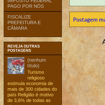
IMPOSTO FEDERAL
PAGO POR NÓS
FISCALIZE
Postagem ma
PREFEITURA E
CÂMARA
REVEJA OUTRAS
POSTAGENS
(nenhum
título)
Turismo
religioso
estimula economia de
mais de 300 cidades do
país Religião é motivo
de 3,6% de todas as