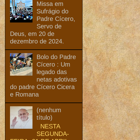
Missa em
Sufrágio do
Padre Cícero,
Servo de
Deus, em 20 de
dezembro de 2024.
Bolo do Padre
Cícero : Um
legado das
netas adotivas
do padre Cícero Cicera
e Romana
(nenhum
título)
NESTA
SEGUNDA-