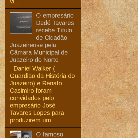
vi...
O empresário
Dedé Tavares
recebe Título
de Cidadão
Juazeirense pela
Câmara Municipal de
Juazeiro do Norte
Daniel Walker (
Guardião da História do
Juazeiro) e Renato
Casimiro foram
convidados pelo
empresário José
Tavares Lopes para
produzirem um...
O famoso