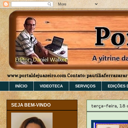
www.portaldejuazeiro.com Contato: pautiliaferrazar
INÍCIO
VIDEOTECA
SERVIÇOS
EDIÇÕES 
terça-feira, 18
SEJA BEM-VINDO