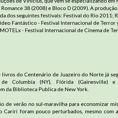
uções de Vinicius, que vem se especializando em 
am Romance 38 (2008) e Bloco D (2009).
A produção
nda dos seguintes festivais: Festival do Rio 2011;
eo Fantástico - Festival Internacional de Terror 
 MOTELx - Festival Internacional de Cinema de Te
 livros do Centenário de Juazeiro do Norte já seg
 de Columbia (NY), Flórida (Gainesville) e 
ém da Biblioteca Publica de New York.
io de verão no sul-maravilha para economizar mí
 o Cariri foram pouco perturbados, mesmo com a