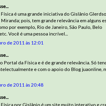
e...
 Física é uma grande iniciativa do Gislânio Glerds
Miranda; pois, tem grande relevância em alguns e
como por exemplo, Rio de Janeiro, São Paulo, Belo
etc. Você é uma pessoa incrível...
bro de 2011 às 12:01
e...
o Portal da Física e é de grande relevância. Só ten
telectualmente e com o apoio do Blog juaonline, 
bro de 2011 às 20:48
e...
 Física por Gislânio é um site muito interativo e cr