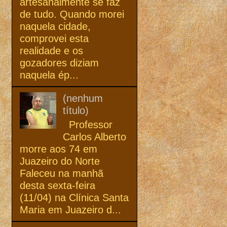
artesanalmente se faz
de tudo. Quando morei
naquela cidade,
comprovei esta
realidade e os
gozadores diziam
naquela ép...
(nenhum
título)
Professor
Carlos Alberto
morre aos 74 em
Juazeiro do Norte
Faleceu na manhã
desta sexta-feira
(11/04) na Clínica Santa
Maria em Juazeiro d...