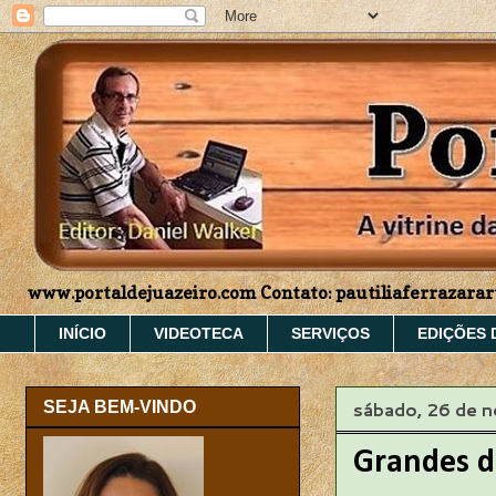
www.portaldejuazeiro.com Contato: pautiliaferrazar
INÍCIO
VIDEOTECA
SERVIÇOS
EDIÇÕES 
sábado, 26 de 
SEJA BEM-VINDO
Grandes d