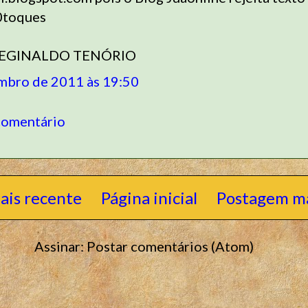
0toques
REGINALDO TENÓRIO
mbro de 2011 às 19:50
comentário
ais recente
Página inicial
Postagem ma
Assinar:
Postar comentários (Atom)