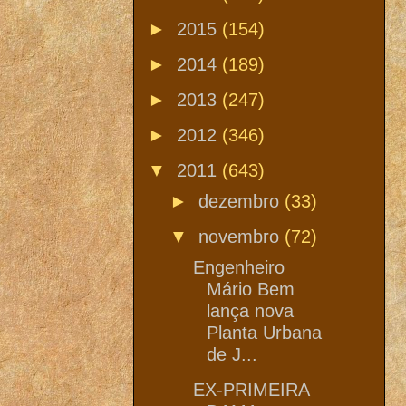
►
2015
(154)
►
2014
(189)
►
2013
(247)
►
2012
(346)
▼
2011
(643)
►
dezembro
(33)
▼
novembro
(72)
Engenheiro
Mário Bem
lança nova
Planta Urbana
de J...
EX-PRIMEIRA