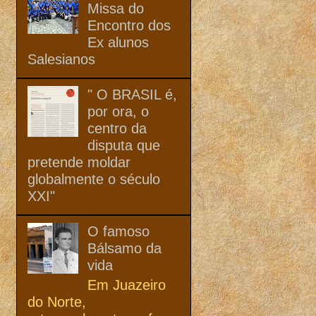
Missa do
Encontro dos
Ex alunos
Salesianos
" O BRASIL é,
por ora, o
centro da
disputa que
pretende moldar
globalmente o século
XXI"
O famoso
Bálsamo da
vida
Em Juazeiro
do Norte,