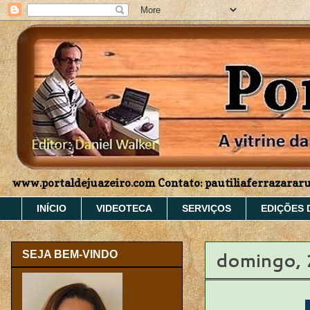
www.portaldejuazeiro.com Contato: pautiliaferrazara
INÍCIO
VIDEOTECA
SERVIÇOS
EDIÇÕES 
domingo, 
SEJA BEM-VINDO