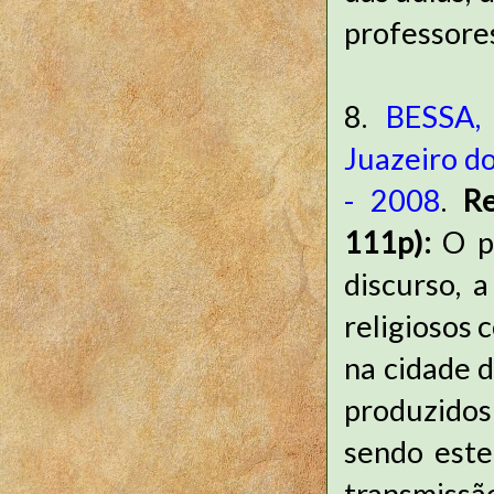
professore
8.
BESSA, 
Juazeiro do
- 2008
.
Re
111p):
O p
discurso, a
religiosos 
na cidade d
produzidos
sendo este
transmissã