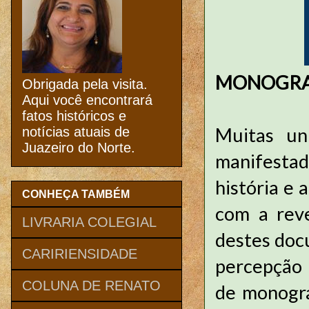
MONOGRAFI
Obrigada pela visita.
Aqui você encontrará
fatos históricos e
Muitas uni
notícias atuais de
Juazeiro do Norte.
manifestad
história e 
CONHEÇA TAMBÉM
com a rev
LIVRARIA COLEGIAL
destes doc
CARIRIENSIDADE
percepção 
COLUNA DE RENATO
de monogra