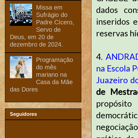
Missa em
dados con
Sufrágio do
inseridos 
Padre Cícero,
Servo de
reservas hí
Deus, em 20 de
dezembro de 2024.
4.
ANDRADE
Programação
na Escola P
do mês
mariano na
Juazeiro d
Casa da Mãe
das Dores
de Mestra
propósit
democrátic
Seguidores
negociação 