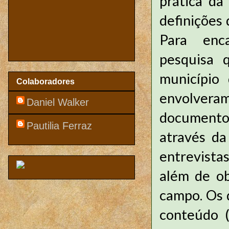
prática da
definições 
Para enc
pesquisa q
município
Colaboradores
envolveram 
Daniel Walker
documento
Pautilia Ferraz
através da
entrevista
além de ob
campo. Os 
conteúdo (