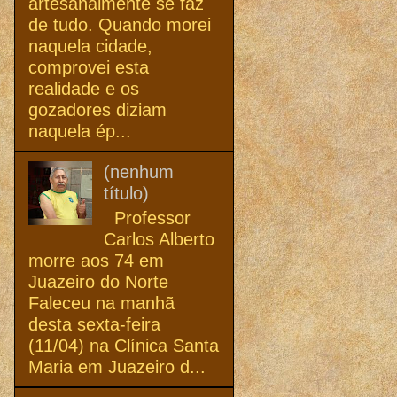
artesanalmente se faz
de tudo. Quando morei
naquela cidade,
comprovei esta
realidade e os
gozadores diziam
naquela ép...
(nenhum
título)
Professor
Carlos Alberto
morre aos 74 em
Juazeiro do Norte
Faleceu na manhã
desta sexta-feira
(11/04) na Clínica Santa
Maria em Juazeiro d...