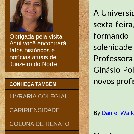
A Universid
sexta-feir
formando 
Obrigada pela visita.
Aqui você encontrará
solenidad
fatos históricos e
Professora
notícias atuais de
Juazeiro do Norte.
Ginásio Po
novos profi
CONHEÇA TAMBÉM
LIVRARIA COLEGIAL
CARIRIENSIDADE
By
Daniel Wal
COLUNA DE RENATO