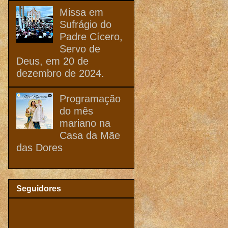
Missa em
Sufrágio do
Padre Cícero,
Servo de
Deus, em 20 de
dezembro de 2024.
Programação
do mês
mariano na
Casa da Mãe
das Dores
Seguidores