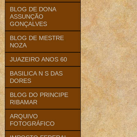
BLOG DE DONA
ASSUNÇÃO
GONÇALVES
BLOG DE MESTRE
NOZA
JUAZEIRO ANOS 60
BASILICA N S DAS
DORES
BLOG DO PRINCIPE
RIBAMAR
ARQUIVO
FOTOGRÁFICO