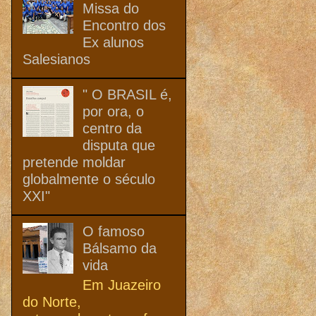
Missa do
Encontro dos
Ex alunos
Salesianos
" O BRASIL é,
por ora, o
centro da
disputa que
pretende moldar
globalmente o século
XXI"
O famoso
Bálsamo da
vida
Em Juazeiro
do Norte,