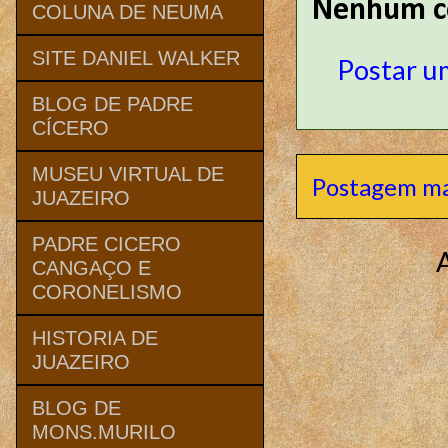
Nenhum c
COLUNA DE NEUMA
SITE DANIEL WALKER
Postar u
BLOG DE PADRE
CÍCERO
MUSEU VIRTUAL DE
Postagem ma
JUAZEIRO
PADRE CICERO
CANGAÇO E
CORONELISMO
HISTORIA DE
JUAZEIRO
BLOG DE
MONS.MURILO