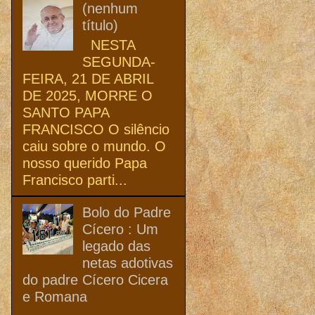
(nenhum
título)
NESTA
SEGUNDA-
FEIRA, 21 DE ABRIL
DE 2025, MORRE O
SANTO PAPA
FRANCISCO O silêncio
caiu sobre o mundo. O
nosso querido Papa
Francisco parti...
Bolo do Padre
Cícero : Um
legado das
netas adotivas
do padre Cícero Cicera
e Romana