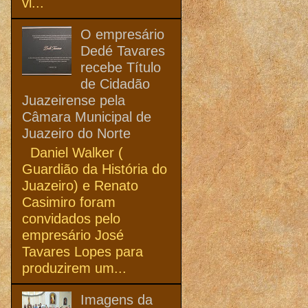
vi...
O empresário
Dedé Tavares
recebe Título
de Cidadão
Juazeirense pela
Câmara Municipal de
Juazeiro do Norte
Daniel Walker (
Guardião da História do
Juazeiro) e Renato
Casimiro foram
convidados pelo
empresário José
Tavares Lopes para
produzirem um...
Imagens da