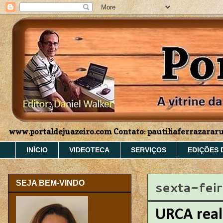
www.portaldejuazeiro.com Contato: pautiliaferrazara
INÍCIO
VIDEOTECA
SERVIÇOS
EDIÇÕES 
sexta-fei
SEJA BEM-VINDO
URCA real