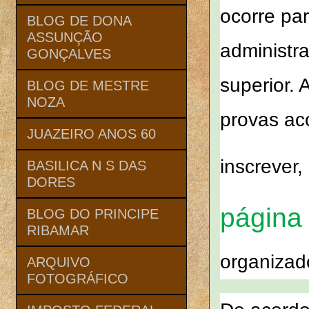
ocorre pa
BLOG DE DONA
ASSUNÇÃO
administra
GONÇALVES
superior. 
BLOG DE MESTRE
NOZA
provas ac
JUAZEIRO ANOS 60
inscrever
BASILICA N S DAS
DORES
página
BLOG DO PRINCIPE
RIBAMAR
organizad
ARQUIVO
FOTOGRÁFICO