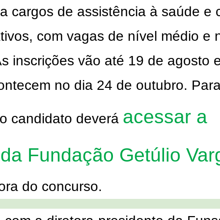
ra cargos de assistência à saúde e 
tivos, com vagas de nível médio e n
As inscrições vão até
19 de agosto
e
ontecem no dia
24 de outubro
. Par
acessar a
, o candidato deverá
 da Fundação Getúlio Var
ora do concurso.