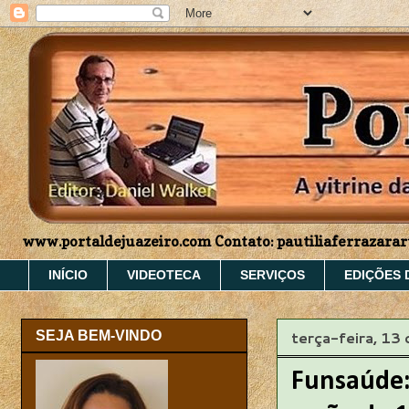
www.portaldejuazeiro.com Contato: pautiliaferrazar
INÍCIO
VIDEOTECA
SERVIÇOS
EDIÇÕES 
terça-feira, 13
SEJA BEM-VINDO
Funsaúde: