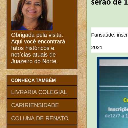
serão de 1
Obrigada pela visita.
Funsaúde: inscr
Aqui você encontrará
2021
fatos históricos e
notícias atuais de
Juazeiro do Norte.
CONHEÇA TAMBÉM
LIVRARIA COLEGIAL
CARIRIENSIDADE
COLUNA DE RENATO