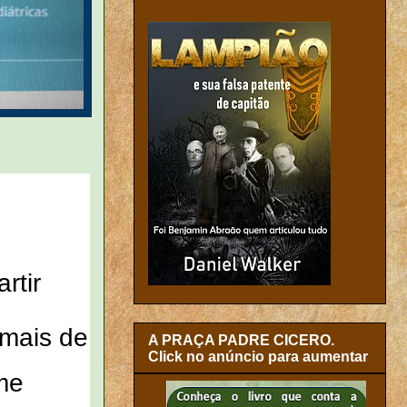
rtir
 mais de
A PRAÇA PADRE CICERO.
Click no anúncio para aumentar
me