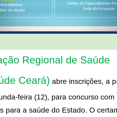
ção Regional de Saúde
úde Ceará)
abre inscrições, a pa
unda-feira (12), para concurso com
as para a saúde do Estado. O certa