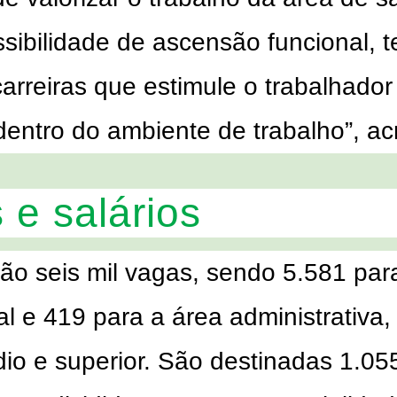
ssibilidade de ascensão funcional,
t
arreiras que estimule o trabalhador
 dentro do ambiente de trabalho”, ac
 e salários
são seis mil vagas, sendo 5.581 par
al e 419 para a área administrativa,
dio e superior. São destinadas 1.05