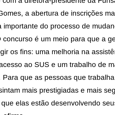
 com a diretora-presidente da Fun
 Gomes, a abertura de inscrições ma
 importante do processo de mudan
O concurso é um meio para que a g
gir os fins: uma melhoria na assistê
acesso ao SUS e um trabalho de m
. Para que as pessoas que trabalh
sintam mais prestigiadas e mais se
s que elas estão desenvolvendo seu