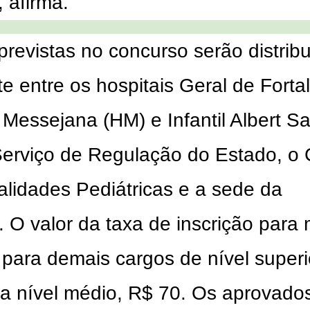
, afirma.
previstas no concurso serão distrib
te entre os hospitais Geral de Forta
Messejana (HM) e Infantil Albert S
 Serviço de Regulação do Estado, o 
alidades Pediátricas e a sede da
 O valor da taxa de inscrição para
 para demais cargos de nível superi
ra nível médio, R$ 70. Os aprovado