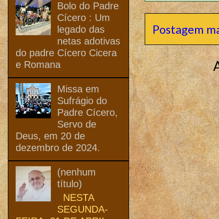
Bolo do Padre
Cícero : Um
Postagem ma
legado das
netas adotivas
do padre Cícero Cicera
e Romana
Missa em
Sufrágio do
Padre Cícero,
Servo de
Deus, em 20 de
dezembro de 2024.
(nenhum
título)
NESTA
SEGUNDA-