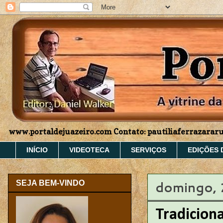
www.portaldejuazeiro.com Contato: pautiliaferrazara
INÍCIO
VIDEOTECA
SERVIÇOS
EDIÇÕES 
domingo, 
SEJA BEM-VINDO
Tradiciona