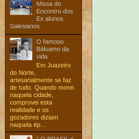
Missa do
Encontro dos
Ex alunos
Salesianos
O famoso
Bálsamo da
vida
Em Juazeiro
do Norte,
artesanalmente se faz
de tudo. Quando morei
naquela cidade,
comprovei esta
realidade e os
gozadores diziam
naquela ép...
" O BRASIL é,