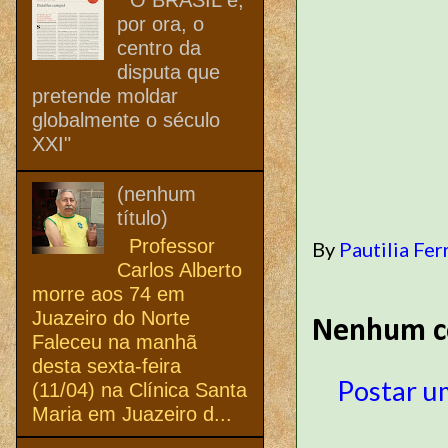
por ora, o
centro da
disputa que
pretende moldar
globalmente o século
XXI"
(nenhum
título)
Professor
By
Pautilia Fer
Carlos Alberto
morre aos 74 em
Juazeiro do Norte
Nenhum c
Faleceu na manhã
desta sexta-feira
Postar u
(11/04) na Clínica Santa
Maria em Juazeiro d...