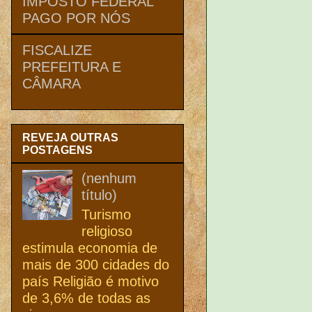
IMPOSTO FEDERAL
PAGO POR NÓS
FISCALIZE
PREFEITURA E
CÂMARA
REVEJA OUTRAS
POSTAGENS
(nenhum
título)
Turismo
religioso
estimula economia de
mais de 300 cidades do
país Religião é motivo
de 3,6% de todas as