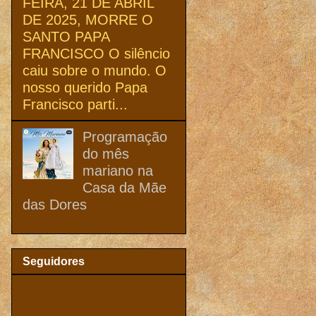
FEIRA, 21 DE ABRIL
DE 2025, MORRE O
SANTO PAPA
FRANCISCO O silêncio
caiu sobre o mundo. O
nosso querido Papa
Francisco parti...
Programação
do mês
mariano na
Casa da Mãe
das Dores
Seguidores