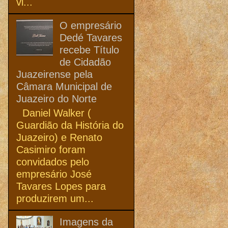
vi...
O empresário
Dedé Tavares
recebe Título
de Cidadão
Juazeirense pela
Câmara Municipal de
Juazeiro do Norte
Daniel Walker (
Guardião da História do
Juazeiro) e Renato
Casimiro foram
convidados pelo
empresário José
Tavares Lopes para
produzirem um...
Imagens da