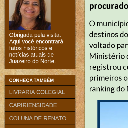
procurad
O município
destinos do
Obrigada pela visita.
Aqui você encontrará
voltado pa
fatos históricos e
Ministério 
notícias atuais de
Juazeiro do Norte.
registrou 
primeiros o
CONHEÇA TAMBÉM
ranking do
LIVRARIA COLEGIAL
CARIRIENSIDADE
COLUNA DE RENATO