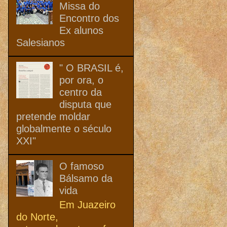
Missa do
Encontro dos
Ex alunos
Salesianos
" O BRASIL é,
por ora, o
centro da
disputa que
pretende moldar
globalmente o século
XXI"
O famoso
Bálsamo da
vida
Em Juazeiro
do Norte,