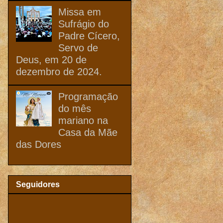
Missa em
Sufrágio do
Padre Cícero,
Servo de
Deus, em 20 de
dezembro de 2024.
Programação
do mês
mariano na
Casa da Mãe
das Dores
Seguidores