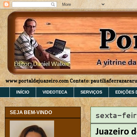
www.portaldejuazeiro.com Contato: pautiliaferrazara
INÍCIO
VIDEOTECA
SERVIÇOS
EDIÇÕES 
sexta-feir
SEJA BEM-VINDO
Juazeiro 