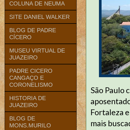
COLUNA DE NEUMA
SITE DANIEL WALKER
BLOG DE PADRE
CÍCERO
MUSEU VIRTUAL DE
JUAZEIRO
PADRE CICERO
CANGAÇO E
CORONELISMO
São Paulo c
HISTORIA DE
aposentados
JUAZEIRO
Fortaleza e
BLOG DE
mais buscad
MONS.MURILO