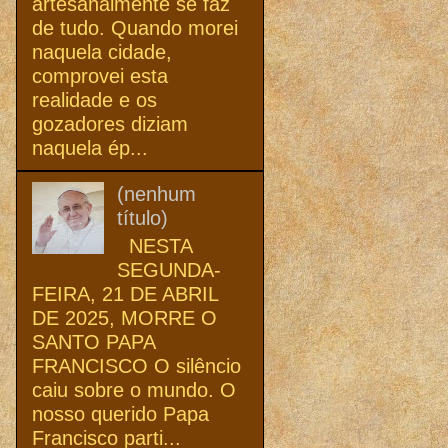
artesanalmente se faz
de tudo. Quando morei
naquela cidade,
comprovei esta
realidade e os
gozadores diziam
naquela ép...
(nenhum
título)
NESTA
SEGUNDA-
FEIRA, 21 DE ABRIL
DE 2025, MORRE O
SANTO PAPA
FRANCISCO O silêncio
caiu sobre o mundo. O
nosso querido Papa
Francisco parti...