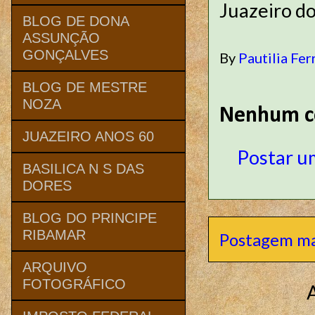
Juazeiro d
BLOG DE DONA
ASSUNÇÃO
GONÇALVES
By
Pautilia Fer
BLOG DE MESTRE
NOZA
Nenhum c
JUAZEIRO ANOS 60
Postar u
BASILICA N S DAS
DORES
BLOG DO PRINCIPE
RIBAMAR
Postagem ma
ARQUIVO
FOTOGRÁFICO