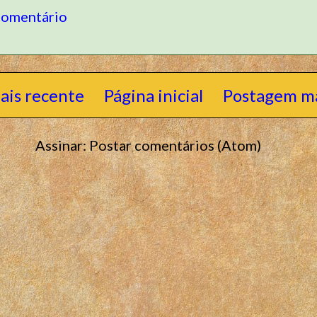
comentário
ais recente
Página inicial
Postagem ma
Assinar:
Postar comentários (Atom)