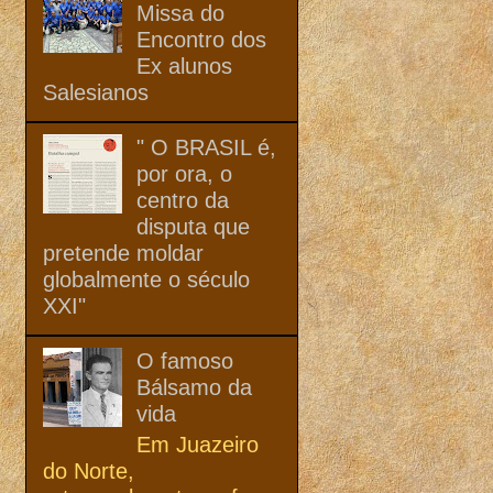
Missa do
Encontro dos
Ex alunos
Salesianos
" O BRASIL é,
por ora, o
centro da
disputa que
pretende moldar
globalmente o século
XXI"
O famoso
Bálsamo da
vida
Em Juazeiro
do Norte,