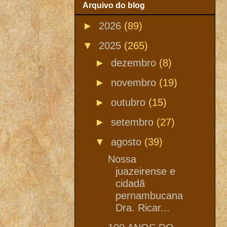
Arquivo do blog
►
2026
(89)
▼
2025
(265)
►
dezembro
(8)
►
novembro
(19)
►
outubro
(15)
►
setembro
(27)
▼
agosto
(39)
Nossa
juazeirense e
cidadã
pernambucana
Dra. Ricar...