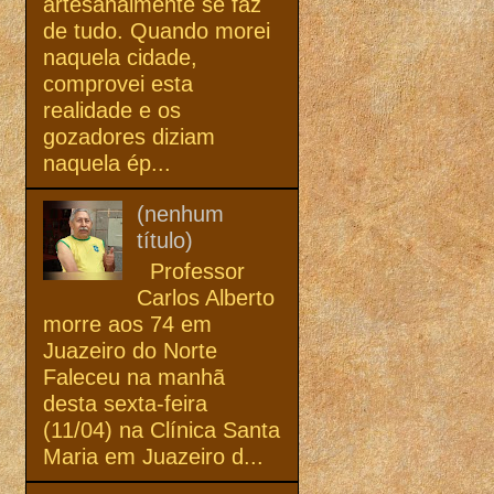
artesanalmente se faz
de tudo. Quando morei
naquela cidade,
comprovei esta
realidade e os
gozadores diziam
naquela ép...
(nenhum
título)
Professor
Carlos Alberto
morre aos 74 em
Juazeiro do Norte
Faleceu na manhã
desta sexta-feira
(11/04) na Clínica Santa
Maria em Juazeiro d...