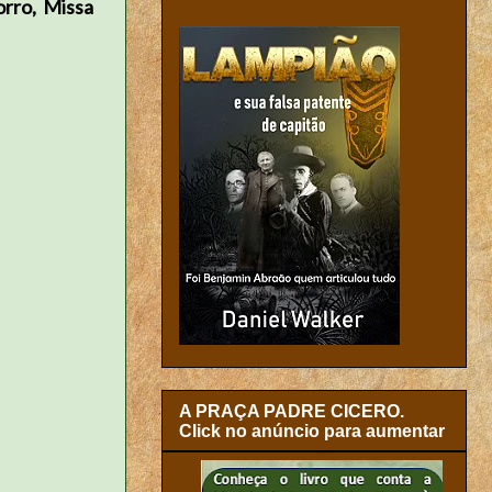
orro, Missa
A PRAÇA PADRE CICERO.
Click no anúncio para aumentar