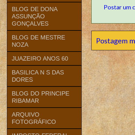
Postar um 
BLOG DE DONA
ASSUNÇÃO
GONÇALVES
BLOG DE MESTRE
Postagem m
NOZA
JUAZEIRO ANOS 60
BASILICA N S DAS
DORES
BLOG DO PRINCIPE
RIBAMAR
ARQUIVO
FOTOGRÁFICO