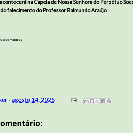
 acontecerá na Capela de Nossa Senhora do Perpétuo Soc
s do falecimento do Professor Raimundo Araújo
 Macedo Marques
ker
-
agosto 14, 2025
omentário: