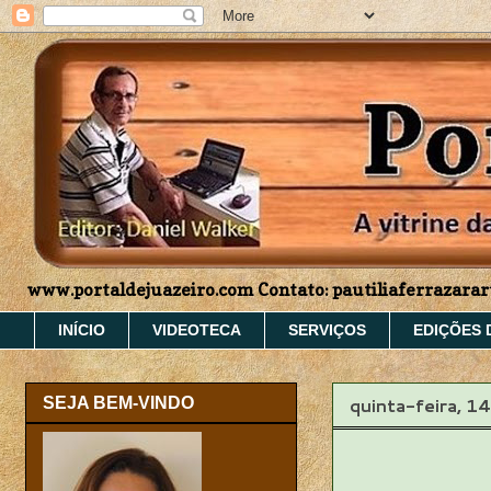
www.portaldejuazeiro.com Contato: pautiliaferrazar
INÍCIO
VIDEOTECA
SERVIÇOS
EDIÇÕES 
quinta-feira, 1
SEJA BEM-VINDO