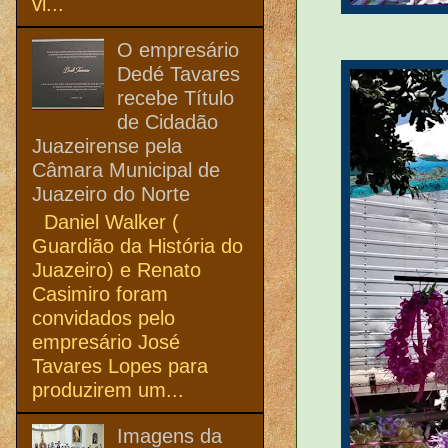
vi...
O empresário
Dedé Tavares
recebe Título
de Cidadão
Juazeirense pela
Câmara Municipal de
Juazeiro do Norte
Daniel Walker (
Guardião da História do
Juazeiro) e Renato
Casimiro foram
convidados pelo
empresário José
Tavares Lopes para
produzirem um...
Imagens da