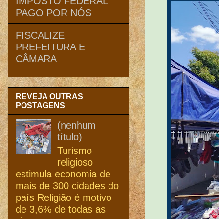
IMPOSTO FEDERAL
PAGO POR NÓS
FISCALIZE
PREFEITURA E
CÂMARA
REVEJA OUTRAS
POSTAGENS
(nenhum
título)
Turismo
religioso
estimula economia de
mais de 300 cidades do
país Religião é motivo
de 3,6% de todas as