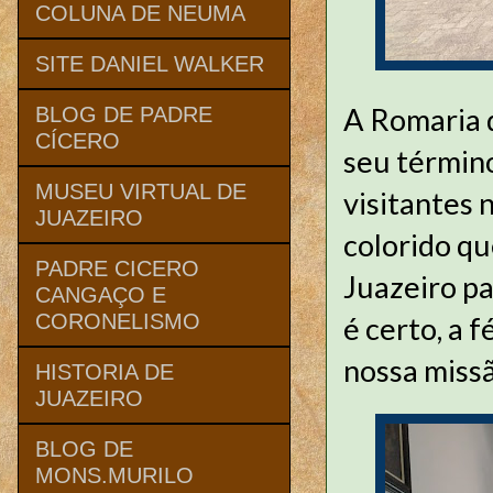
COLUNA DE NEUMA
SITE DANIEL WALKER
A Romaria d
BLOG DE PADRE
CÍCERO
seu término
MUSEU VIRTUAL DE
visitantes 
JUAZEIRO
colorido q
PADRE CICERO
Juazeiro pa
CANGAÇO E
CORONELISMO
é certo, a 
nossa missã
HISTORIA DE
JUAZEIRO
BLOG DE
MONS.MURILO