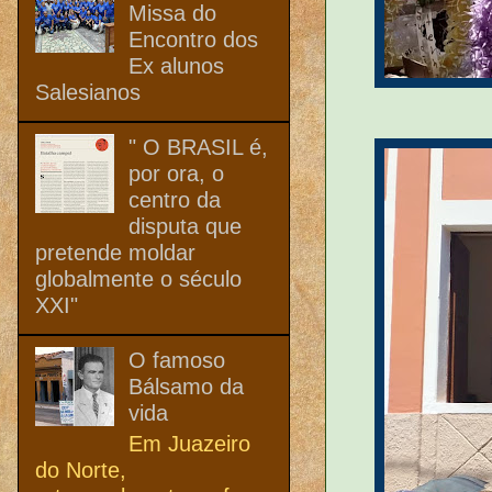
Missa do
Encontro dos
Ex alunos
Salesianos
" O BRASIL é,
por ora, o
centro da
disputa que
pretende moldar
globalmente o século
XXI"
O famoso
Bálsamo da
vida
Em Juazeiro
do Norte,