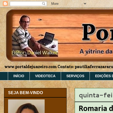
www.portaldejuazeiro.com Contato: pautiliaferrazara
INÍCIO
VIDEOTECA
SERVIÇOS
EDIÇÕES 
quinta-fe
SEJA BEM-VINDO
Romaria d