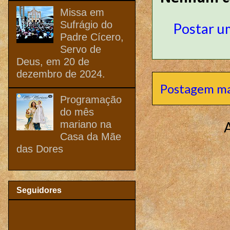
Missa em
Sufrágio do
Postar u
Padre Cícero,
Servo de
Deus, em 20 de
dezembro de 2024.
Postagem ma
Programação
do mês
mariano na
Casa da Mãe
das Dores
Seguidores