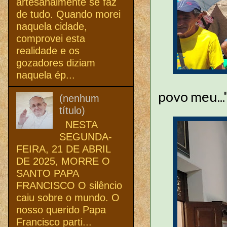
artesanalmente se faz
de tudo. Quando morei
naquela cidade,
comprovei esta
realidade e os
gozadores diziam
naquela ép...
povo meu...
(nenhum
título)
NESTA
SEGUNDA-
FEIRA, 21 DE ABRIL
DE 2025, MORRE O
SANTO PAPA
FRANCISCO O silêncio
caiu sobre o mundo. O
nosso querido Papa
Francisco parti...