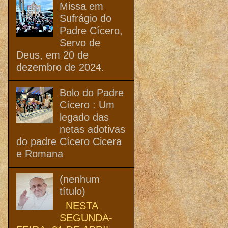
Missa em
Sufrágio do
Padre Cícero,
Servo de
Deus, em 20 de
dezembro de 2024.
Bolo do Padre
Cícero : Um
legado das
netas adotivas
do padre Cícero Cicera
e Romana
(nenhum
título)
NESTA
SEGUNDA-