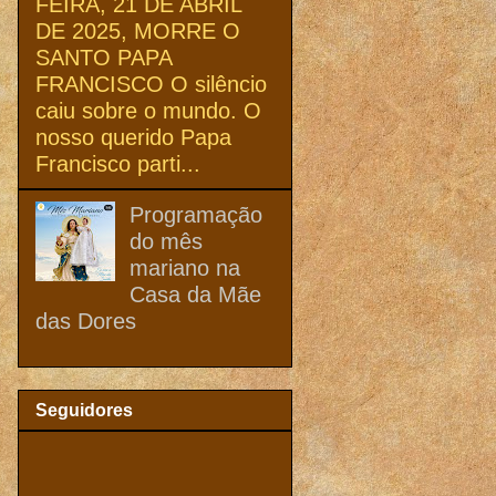
FEIRA, 21 DE ABRIL
DE 2025, MORRE O
SANTO PAPA
FRANCISCO O silêncio
caiu sobre o mundo. O
nosso querido Papa
Francisco parti...
Programação
do mês
mariano na
Casa da Mãe
das Dores
Seguidores