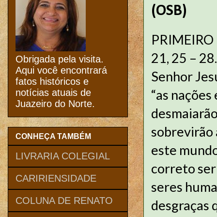
(OSB)
PRIMEIRO 
21, 25 – 28
Obrigada pela visita.
Aqui você encontrará
Senhor Jes
fatos históricos e
“as nações 
notícias atuais de
Juazeiro do Norte.
desmaiarão
sobrevirão
CONHEÇA TAMBÉM
este mundo 
LIVRARIA COLEGIAL
correto ser
CARIRIENSIDADE
seres huma
COLUNA DE RENATO
desgraças 