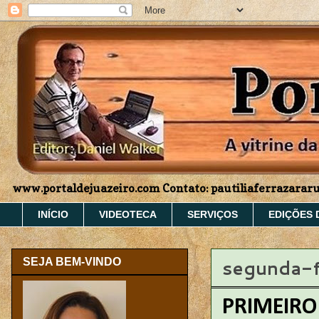
www.portaldejuazeiro.com Contato: pautiliaferrazara
INÍCIO
VIDEOTECA
SERVIÇOS
EDIÇÕES 
segunda-f
SEJA BEM-VINDO
PRIMEIRO