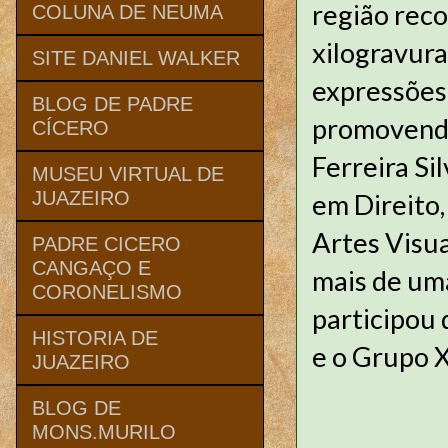
região reco
COLUNA DE NEUMA
xilogravura
SITE DANIEL WALKER
expressões
BLOG DE PADRE
promovendo 
CÍCERO
Ferreira Si
MUSEU VIRTUAL DE
JUAZEIRO
em Direito,
Artes Visua
PADRE CICERO
CANGAÇO E
mais de uma
CORONELISMO
participou 
HISTORIA DE
e o Grupo X
JUAZEIRO
BLOG DE
MONS.MURILO