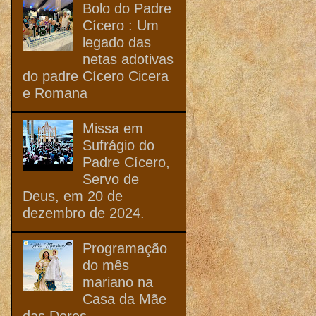
Bolo do Padre
Cícero : Um
legado das
netas adotivas
do padre Cícero Cicera
e Romana
Missa em
Sufrágio do
Padre Cícero,
Servo de
Deus, em 20 de
dezembro de 2024.
Programação
do mês
mariano na
Casa da Mãe
das Dores