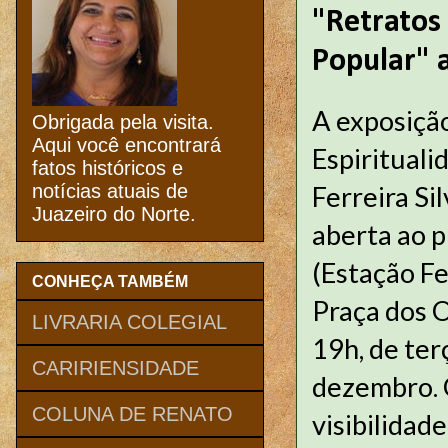
"Retratos 
Popular" 
A exposição
Obrigada pela visita.
Aqui você encontrará
Espirituali
fatos históricos e
Ferreira Si
notícias atuais de
Juazeiro do Norte.
aberta ao p
(Estação Fe
CONHEÇA TAMBÉM
Praça dos O
LIVRARIA COLEGIAL
19h, de ter
CARIRIENSIDADE
dezembro. O
COLUNA DE RENATO
visibilidad