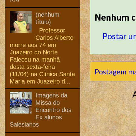
(nenhum
Nenhum c
título)
Professor
Postar u
Carlos Alberto
morre aos 74 em
Juazeiro do Norte
Faleceu na manhã
desta sexta-feira
Postagem ma
(11/04) na Clínica Santa
Maria em Juazeiro d...
Imagens da
Missa do
Encontro dos
Ex alunos
Salesianos