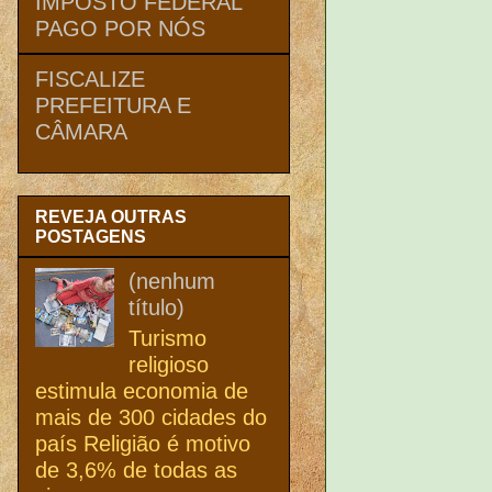
IMPOSTO FEDERAL
PAGO POR NÓS
FISCALIZE
PREFEITURA E
CÂMARA
REVEJA OUTRAS
POSTAGENS
(nenhum
título)
Turismo
religioso
estimula economia de
mais de 300 cidades do
país Religião é motivo
de 3,6% de todas as