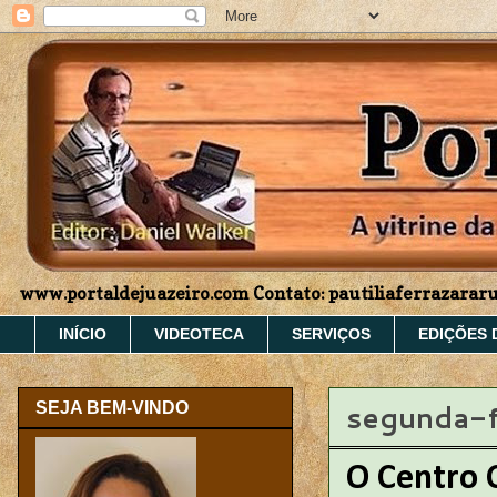
www.portaldejuazeiro.com Contato: pautiliaferrazara
INÍCIO
VIDEOTECA
SERVIÇOS
EDIÇÕES 
segunda-f
SEJA BEM-VINDO
O Centro 