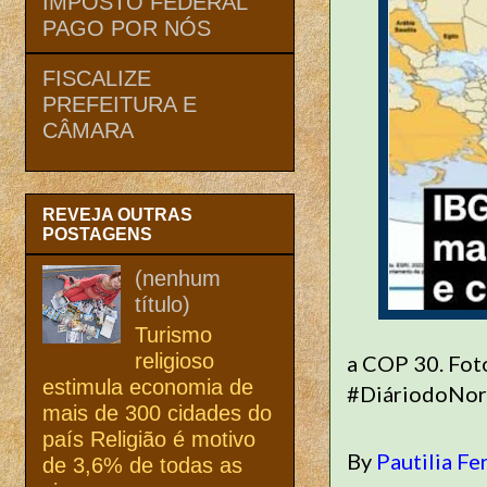
IMPOSTO FEDERAL
PAGO POR NÓS
FISCALIZE
PREFEITURA E
CÂMARA
REVEJA OUTRAS
POSTAGENS
(nenhum
título)
Turismo
religioso
a COP 30. Fot
estimula economia de
#DiáriodoNor
mais de 300 cidades do
país Religião é motivo
By
Pautilia Fe
de 3,6% de todas as