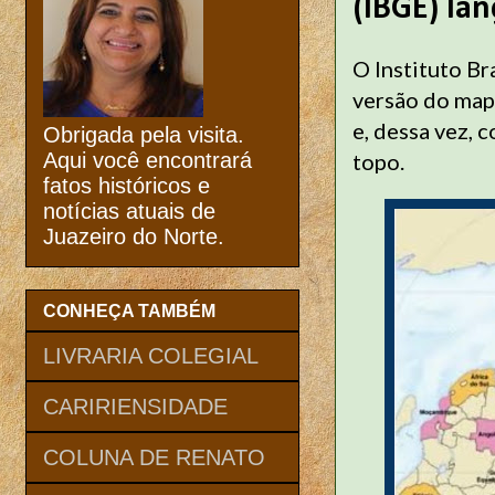
(IBGE) la
O Instituto Br
versão do map
e, dessa vez,
Obrigada pela visita.
topo.
Aqui você encontrará
fatos históricos e
notícias atuais de
Juazeiro do Norte.
CONHEÇA TAMBÉM
LIVRARIA COLEGIAL
CARIRIENSIDADE
COLUNA DE RENATO