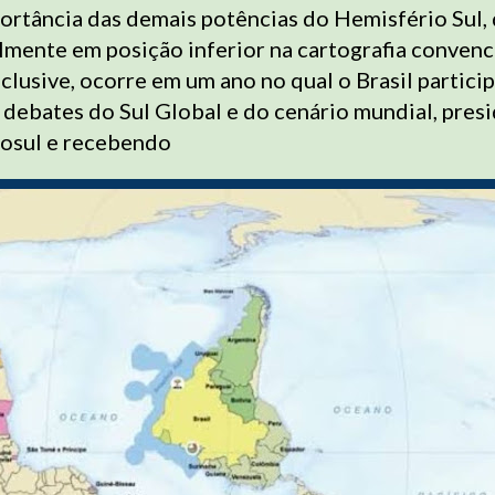
ortância das demais potências do Hemisfério Sul,
mente em posição inferior na cartografia convenc
clusive, ocorre em um ano no qual o Brasil partici
debates do Sul Global e do cenário mundial, pres
cosul e recebendo