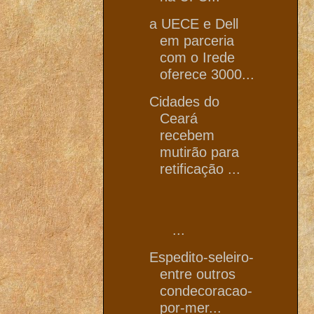
a UECE e Dell
em parceria
com o Irede
oferece 3000...
Cidades do
Ceará
recebem
mutirão para
retificação ...
...
Espedito-seleiro-
entre outros
condecoracao-
por-mer...