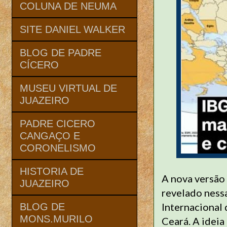
COLUNA DE NEUMA
SITE DANIEL WALKER
BLOG DE PADRE
CÍCERO
MUSEU VIRTUAL DE
JUAZEIRO
PADRE CICERO
CANGAÇO E
CORONELISMO
HISTORIA DE
A nova versão
JUAZEIRO
revelado nessa
Internacional
BLOG DE
MONS.MURILO
Ceará. A ideia