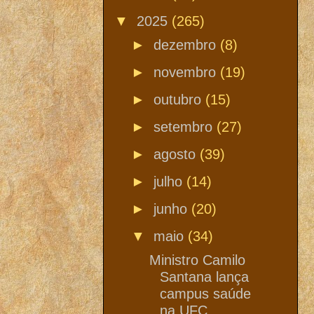
▼
2025
(265)
►
dezembro
(8)
►
novembro
(19)
►
outubro
(15)
►
setembro
(27)
►
agosto
(39)
►
julho
(14)
►
junho
(20)
▼
maio
(34)
Ministro Camilo
Santana lança
campus saúde
na UFC...