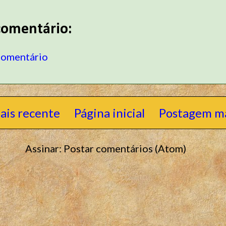
omentário:
comentário
ais recente
Página inicial
Postagem ma
Assinar:
Postar comentários (Atom)