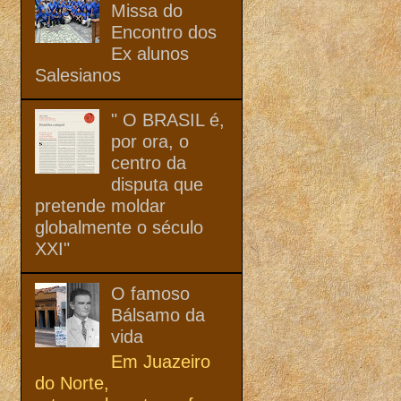
Missa do
Encontro dos
Ex alunos
Salesianos
" O BRASIL é,
por ora, o
centro da
disputa que
pretende moldar
globalmente o século
XXI"
O famoso
Bálsamo da
vida
Em Juazeiro
do Norte,