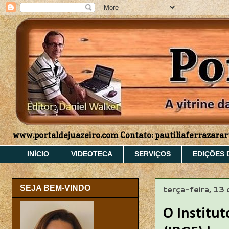
www.portaldejuazeiro.com Contato: pautiliaferrazar
INÍCIO
VIDEOTECA
SERVIÇOS
EDIÇÕES 
terça-feira, 13
SEJA BEM-VINDO
O Institut