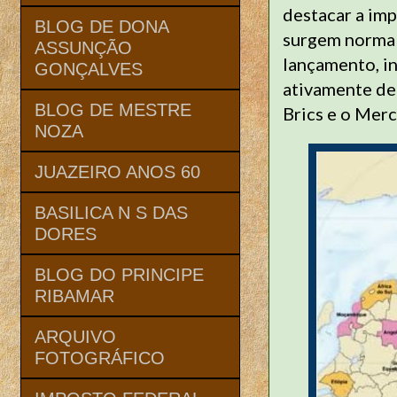
destacar a imp
BLOG DE DONA
surgem normal
ASSUNÇÃO
lançamento, in
GONÇALVES
ativamente de 
BLOG DE MESTRE
Brics e o Mer
NOZA
JUAZEIRO ANOS 60
BASILICA N S DAS
DORES
BLOG DO PRINCIPE
RIBAMAR
ARQUIVO
FOTOGRÁFICO