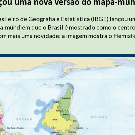
nçou uma nova versão do mapa-mún
asileiro de Geografia e Estatística (IBGE) lançou 
a-múndiem que o Brasil é mostrado como o centr
 com mais uma novidade: a imagem mostra o Hemisfé