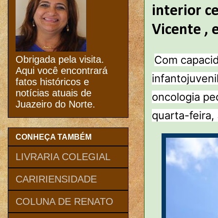
interior c
Vicente ,
Com capacid
Obrigada pela visita.
Aqui você encontrará
infantojuveni
fatos históricos e
notícias atuais de
oncologia ped
Juazeiro do Norte.
quarta-feira, 
CONHEÇA TAMBÉM
LIVRARIA COLEGIAL
CARIRIENSIDADE
COLUNA DE RENATO