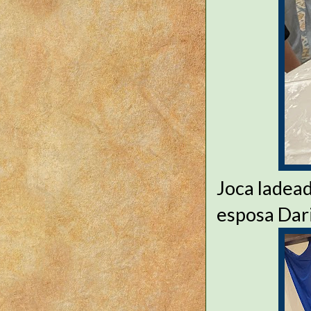
Joca ladead
esposa Dar