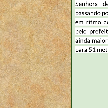
Senhora de
passando po
em ritmo a
pelo prefei
ainda maior
para 51 metr