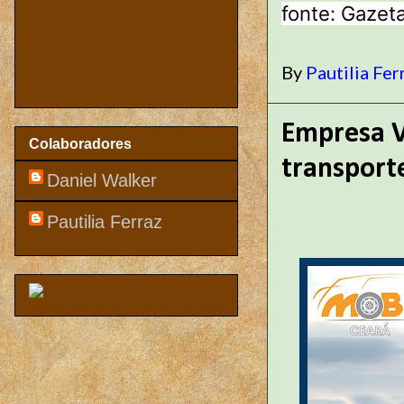
fonte: Gazeta
By
Pautilia Fer
Empresa V
Colaboradores
transport
Daniel Walker
Pautilia Ferraz