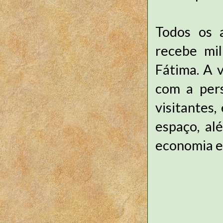
Todos os 
recebe mi
Fátima. A 
com a pers
visitantes
espaço, al
economia e