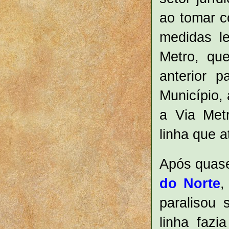
ao tomar c
medidas l
Metro, que
anterior 
Município, 
a Via Metr
linha que a
Após quase
do Norte
,
paralisou 
linha fazi