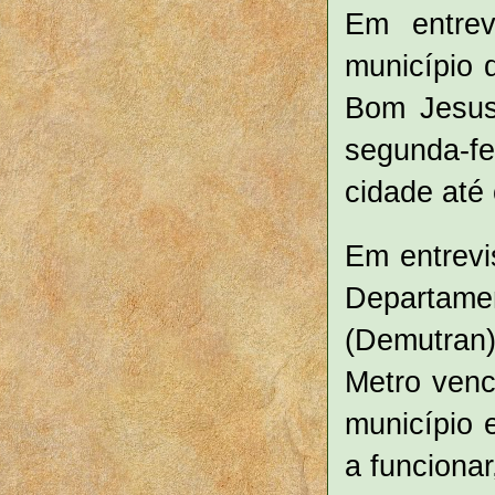
Em entre
município
Bom Jesus 
segunda-fe
cidade até 
Em entrevi
Departame
(Demutran)
Metro venc
município 
a funcionar