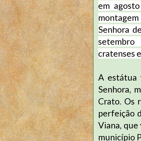
em agosto 
montagem n
Senhora de
setembro
cratenses e
A estátua
Senhora, m
Crato. Os 
perfeição 
Viana, que
município 