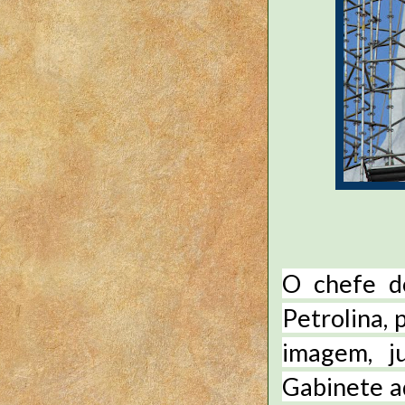
O chefe d
Petrolina,
imagem, j
Gabinete ad