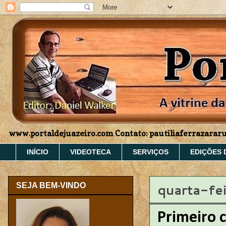
www.portaldejuazeiro.com Contato: pautiliaferrazara
INÍCIO
VIDEOTECA
SERVIÇOS
EDIÇÕES 
quarta-fei
SEJA BEM-VINDO
Primeiro 