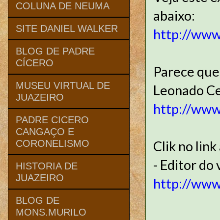
COLUNA DE NEUMA
abaixo:
SITE DANIEL WALKER
http://ww
BLOG DE PADRE
CÍCERO
Parece que 
MUSEU VIRTUAL DE
Leonado Cel
JUAZEIRO
http://ww
PADRE CICERO
CANGAÇO E
Clik no lin
CORONELISMO
- Editor do
HISTORIA DE
JUAZEIRO
http://ww
BLOG DE
MONS.MURILO