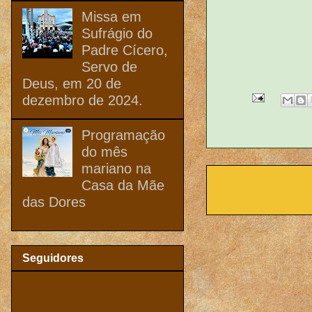
Missa em
Sufrágio do
Padre Cícero,
Servo de
Deus, em 20 de
dezembro de 2024.
Programação
do mês
mariano na
Casa da Mãe
das Dores
Seguidores