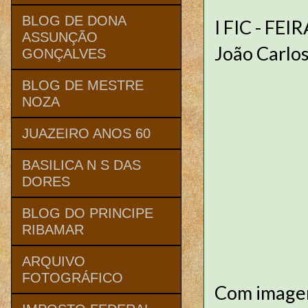
BLOG DE DONA
I FIC - FE
ASSUNÇÃO
João Carlo
GONÇALVES
BLOG DE MESTRE
NOZA
JUAZEIRO ANOS 60
BASILICA N S DAS
DORES
BLOG DO PRINCIPE
RIBAMAR
ARQUIVO
FOTOGRÁFICO
Com imagen