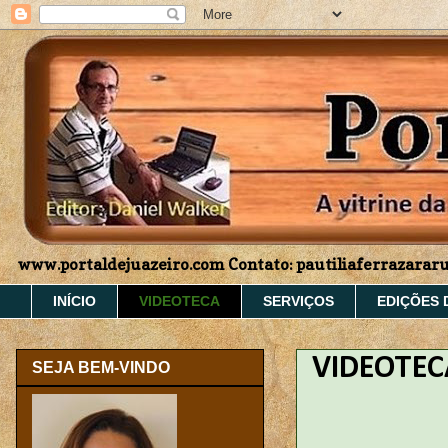
www.portaldejuazeiro.com Contato: pautiliaferrazara
INÍCIO
VIDEOTECA
SERVIÇOS
EDIÇÕES 
VIDEOTEC
SEJA BEM-VINDO