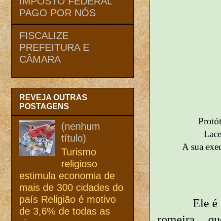
IMPOSTO FEDERAL
PAGO POR NÓS
FISCALIZE
PREFEITURA E
CÂMARA
REVEJA OUTRAS
POSTAGENS
Protót
(nenhum
Lace
título)
A sua exe
Turismo
religioso
estimula economia de
mais de 300 cidades do
país Religião é motivo
Ele 
de 3,6% de todas as
romeira, q