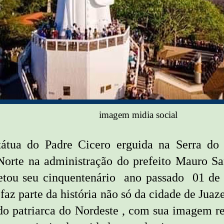
imagem midia social
átua do Padre Cicero erguida na Serra do
Norte na administração do prefeito Mauro 
etou seu cinquentenário ano passado 01 de
 faz parte da história não só da cidade de Juaz
o patriarca do Nordeste , com sua imagem r