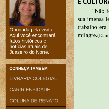
E CULTUR
"Não f
sua imensa l
trabalho era
Obrigada pela visita.
milagre.
(Dani
Aqui você encontrará
fatos históricos e
notícias atuais de
Juazeiro do Norte.
CONHEÇA TAMBÉM
LIVRARIA COLEGIAL
CARIRIENSIDADE
COLUNA DE RENATO