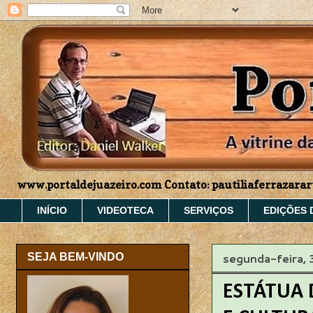
www.portaldejuazeiro.com Contato: pautiliaferrazar
INÍCIO
VIDEOTECA
SERVIÇOS
EDIÇÕES 
segunda-feira,
SEJA BEM-VINDO
ESTÁTUA 