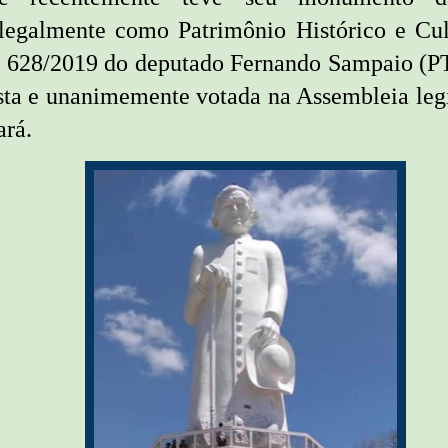
legalmente como Patrimônio Histórico e Cu
ei 628/2019 do deputado Fernando Sampaio (P
usta e unanimemente votada na Assembleia legi
ará.