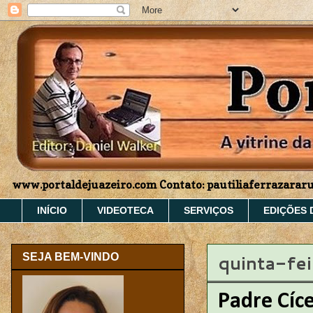
www.portaldejuazeiro.com Contato: pautiliaferrazara
INÍCIO
VIDEOTECA
SERVIÇOS
EDIÇÕES 
quinta-fe
SEJA BEM-VINDO
Padre Cíce