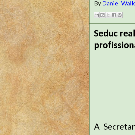
By
Daniel Wal
Seduc rea
profission
A Secretar