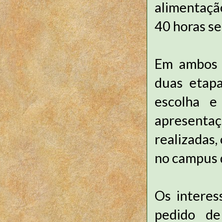
alimentaçã
40 horas s
Em ambos o
duas etapa
escolha e
apresentaç
realizadas,
no campus 
Os interes
pedido de