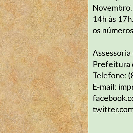
Novembro, 1
14h às 17h.
os números
Assessoria
Prefeitura 
Telefone: 
E-mail: imp
faceb
twitter.co