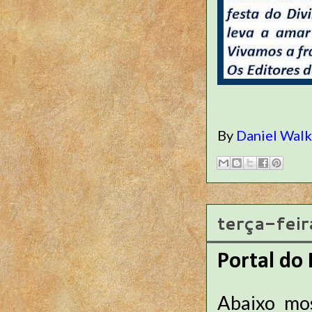
By
Daniel Wal
terça-fei
Portal do 
Abaixo mo