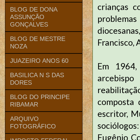
crianças 
BLOG DE DONA
problemas 
ASSUNÇÃO
GONÇALVES
diocesanas
BLOG DE MESTRE
Francisco, 
NOZA
JUAZEIRO ANOS 60
Em 1964,
BASILICA N S DAS
arcebispo
DORES
reabilitaç
BLOG DO PRINCIPE
composta d
RIBAMAR
escritor, M
ARQUIVO
sociólogos:
FOTOGRÁFICO
Eugênio Co