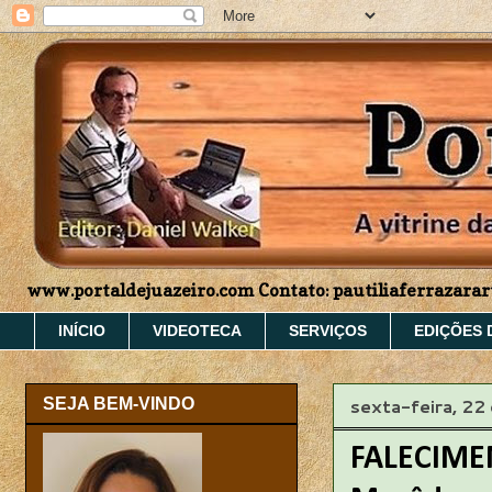
www.portaldejuazeiro.com Contato: pautiliaferrazar
INÍCIO
VIDEOTECA
SERVIÇOS
EDIÇÕES 
sexta-feira, 22
SEJA BEM-VINDO
FALECIMEN