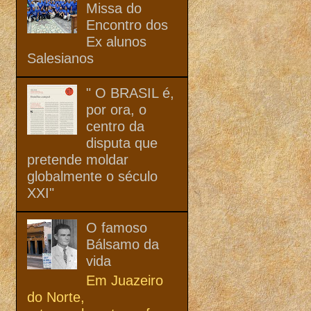
Missa do
Encontro dos
Ex alunos
Salesianos
" O BRASIL é,
por ora, o
centro da
disputa que
pretende moldar
globalmente o século
XXI"
O famoso
Bálsamo da
vida
Em Juazeiro
do Norte,