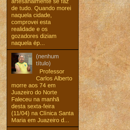
artesanalmente se faz
de tudo. Quando morei
naquela cidade,
comprovei esta
realidade e os
gozadores diziam
naquela ép...
(nenhum
título)
Professor
Carlos Alberto
morre aos 74 em
Juazeiro do Norte
Faleceu na manhã
desta sexta-feira
(11/04) na Clínica Santa
Maria em Juazeiro d...