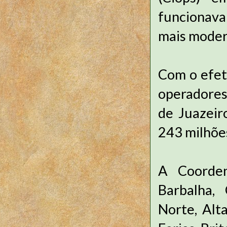
funcionava 
mais moder
Com o efet
operadores
de Juazeir
243 milhõe
A Coorden
Barbalha, 
Norte, Alta