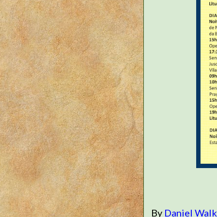
By
Daniel Wal