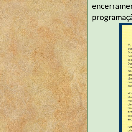
encerramen
programaçã