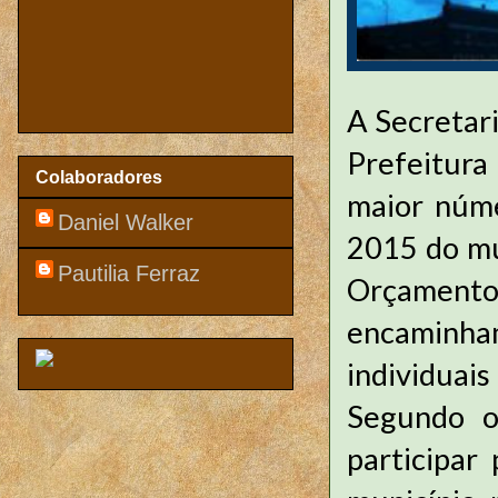
A Secretar
Prefeitura
Colaboradores
maior núme
Daniel Walker
2015 do mun
Pautilia Ferraz
Orçament
encaminha
individuai
Segundo o
participar