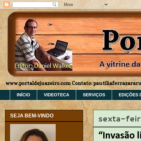
www.portaldejuazeiro.com Contato: pautiliaferrazara
INÍCIO
VIDEOTECA
SERVIÇOS
EDIÇÕES 
sexta-fei
SEJA BEM-VINDO
“Invasão l