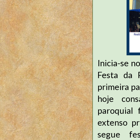
Inicia-se 
Festa da P
primeira pa
hoje cons
paroquial
extenso pr
segue fe