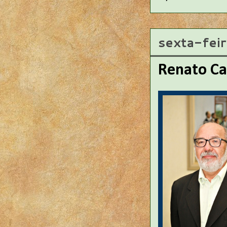
sexta-fei
Renato Ca