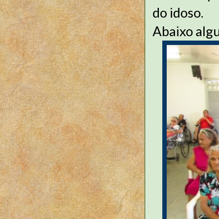
do idoso.
Abaixo algu