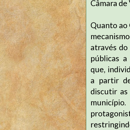
Câmara de 
Quanto ao 
mecanismo
através do 
públicas a
que, indivi
a partir 
discutir a
município
protagoni
restringin