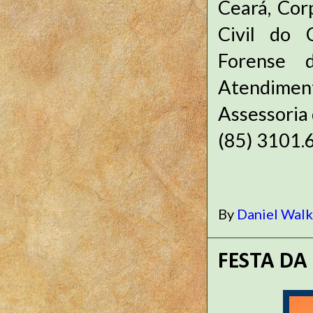
Ceará, Cor
Civil do C
Forense 
Atendiment
Assessoria
(85) 3101.
By
Daniel Wal
FESTA DA