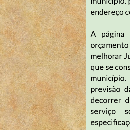
município,
endereço c
A página 
orçamento 
melhorar J
que se cons
município.
previsão d
decorrer 
serviço 
especifica