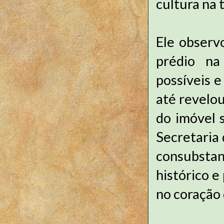
cultura na 
Ele observ
prédio na
possíveis e
até revelou
do imóvel 
Secretaria 
consubstan
histórico e
no coraçã