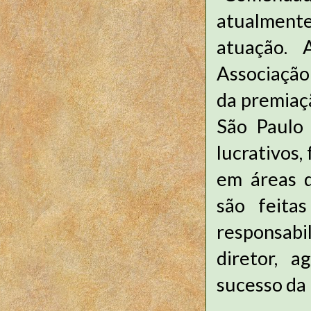
atualmente
atuação. 
Associação 
da premiaç
São Paulo 
lucrativos
em áreas d
são feita
responsabil
diretor, 
sucesso da 