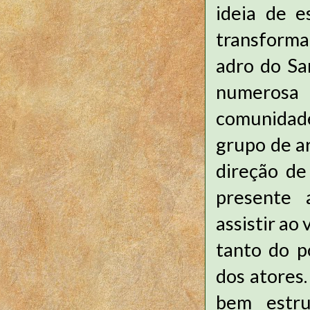
ideia de e
transforma
adro do Sa
numerosa
comunidade
grupo de a
direção de
presente 
assistir ao
tanto do p
dos atores.
bem estru