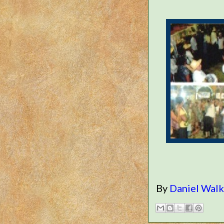
By
Daniel Wal