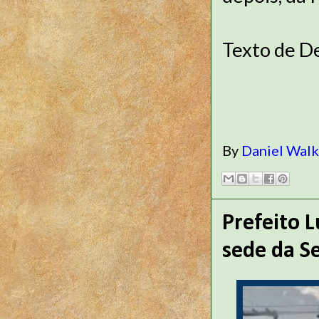
Texto de D
By
Daniel Wal
Prefeito 
sede da Se