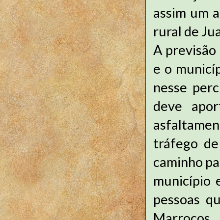
assim um a
rural de Ju
A previsão 
e o municí
nesse perc
deve apor
asfaltamen
tráfego de
caminho pa
município 
pessoas qu
Marrocos.