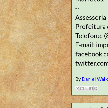
--
Assessoria
Prefeitura 
Telefone: 
E-mail: imp
faceb
twitter.co
By
Daniel Wal