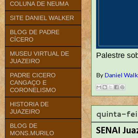
COLUNA DE NEUMA
SITE DANIEL WALKER
BLOG DE PADRE
CÍCERO
MUSEU VIRTUAL DE
Palestre so
JUAZEIRO
By
Daniel Wal
PADRE CICERO
CANGAÇO E
CORONELISMO
HISTORIA DE
quinta-fe
JUAZEIRO
BLOG DE
SENAI Juaz
MONS.MURILO