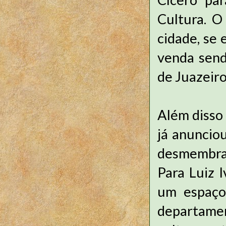
Cultura. O
cidade, se
venda send
de Juazeiro
Além disso 
já anunciou
desmembran
Para Luiz I
um espaço
departamen