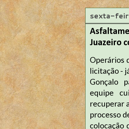
sexta-fei
Asfaltame
Juazeiro 
Operários 
licitação -
Gonçalo p
equipe cu
recuperar a
processo de
colocação d