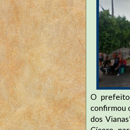
O prefeito
confirmou 
dos Vianas
Cícero par