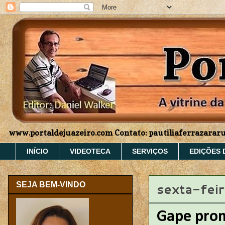
www.portaldejuazeiro.com Contato: pautiliaferrazara
INÍCIO
VIDEOTECA
SERVIÇOS
EDIÇÕES 
sexta-fei
SEJA BEM-VINDO
Gape prom