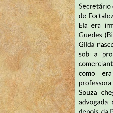
Secretário 
de Fortalez
Ela era ir
Guedes (Bi
Gilda nasc
sob a pro
comercian
como era
professora
Souza che
advogada 
depois, da 