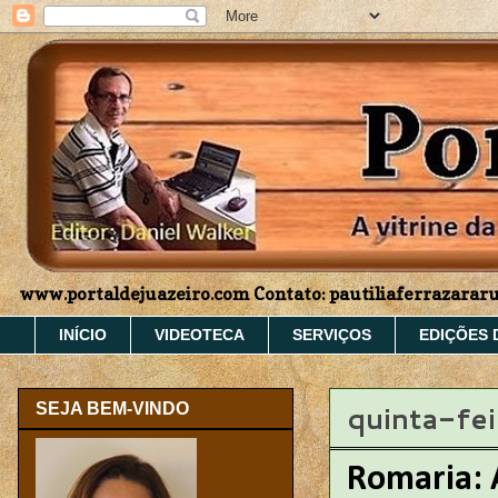
www.portaldejuazeiro.com Contato: pautiliaferrazara
INÍCIO
VIDEOTECA
SERVIÇOS
EDIÇÕES 
quinta-fe
SEJA BEM-VINDO
Romaria: 