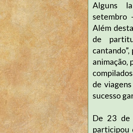
Alguns la
setembro 
Além desta
de partit
cantando”, 
animação, p
compilados
de viagens
sucesso gar
De 23 de 
participou