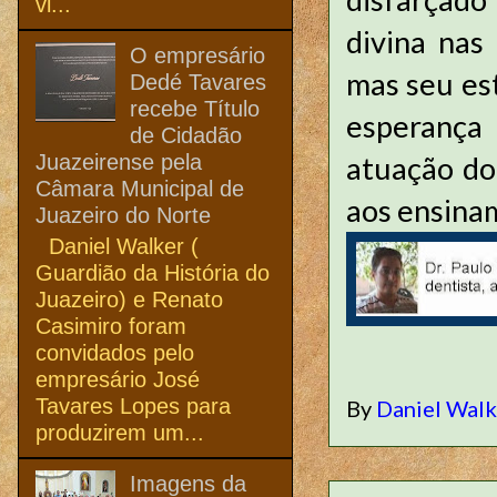
vi...
divina nas
O empresário
mas seu es
Dedé Tavares
recebe Título
esperança
de Cidadão
Juazeirense pela
atuação do
Câmara Municipal de
aos ensinam
Juazeiro do Norte
Daniel Walker (
Guardião da História do
Juazeiro) e Renato
Casimiro foram
convidados pelo
empresário José
Tavares Lopes para
By
Daniel Wal
produzirem um...
Imagens da