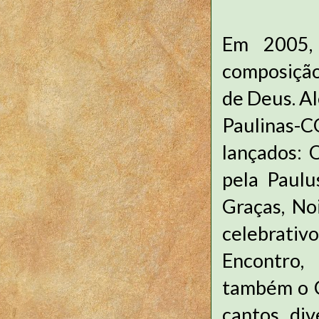
Em 2005,
composição
de Deus. A
Paulinas-C
lançados: 
pela Paulu
Graças, No
celebrativo
Encontro,
também o C
cantos div