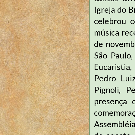
Igreja do B
celebrou 
música rece
de novembr
São Paulo,
Eucaristia
Pedro Luiz
Pignoli, 
presença 
comemoraç
Assembléia 