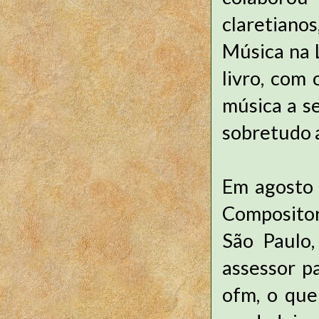
claretiano
Música na 
livro, com 
música a se
sobretudo a
Em agosto 
Compositore
São Paulo
assessor pa
ofm, o que