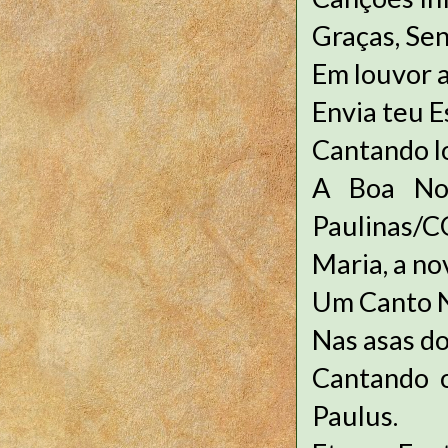
Graças, Se
Em louvor a
Envia teu E
Cantando lo
A Boa Notí
Paulinas/
Maria, a no
Um Canto N
Nas asas do
Cantando 
Paulus.