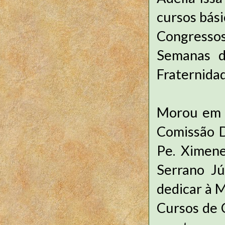
cursos bási
Congressos
Semanas d
Fraternidad
Morou em S
Comissão D
Pe. Ximene
Serrano Jú
dedicar à M
Cursos de 