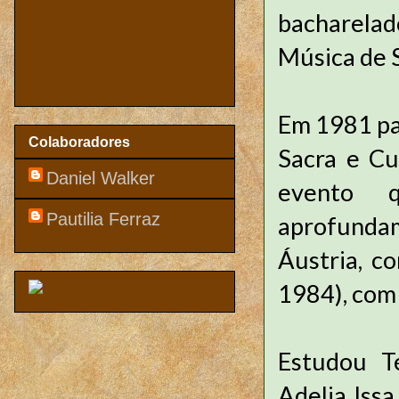
bacharelad
Música de 
Em 1981 pa
Colaboradores
Sacra e Cul
Daniel Walker
evento 
Pautilia Ferraz
aprofunda
Áustria, c
1984), com 
Estudou T
Adelia Iss