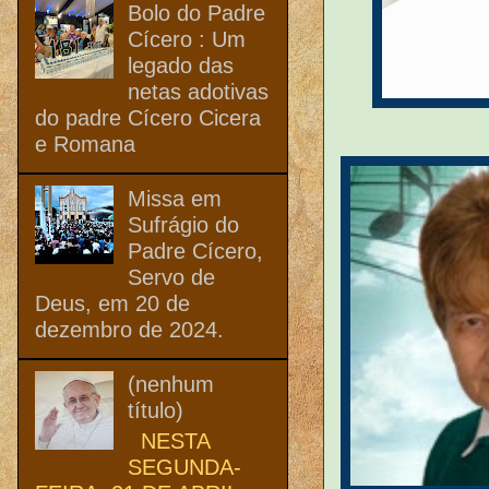
Bolo do Padre
Cícero : Um
legado das
netas adotivas
do padre Cícero Cicera
e Romana
Missa em
Sufrágio do
Padre Cícero,
Servo de
Deus, em 20 de
dezembro de 2024.
(nenhum
título)
NESTA
SEGUNDA-