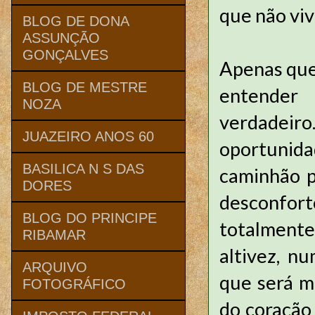
que não viv
BLOG DE DONA
ASSUNÇÃO
GONÇALVES
Apenas que
BLOG DE MESTRE
entender 
NOZA
verdadei
JUAZEIRO ANOS 60
oportunida
BASILICA N S DAS
caminhão p
DORES
desconfort
BLOG DO PRINCIPE
totalmente
RIBAMAR
altivez, n
ARQUIVO
que será m
FOTOGRÁFICO
do coração