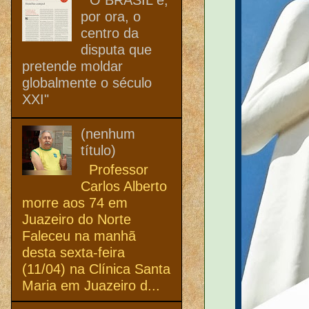
por ora, o
centro da
disputa que
pretende moldar
globalmente o século
XXI"
(nenhum
título)
Professor
Carlos Alberto
morre aos 74 em
Juazeiro do Norte
Faleceu na manhã
desta sexta-feira
(11/04) na Clínica Santa
Maria em Juazeiro d...