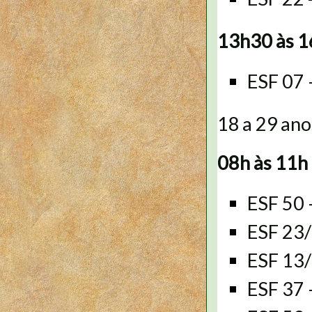
13h30 às 
ESF 07
18 a 29 ano
08h às 11h
ESF 50
ESF 23
ESF 13
ESF 37