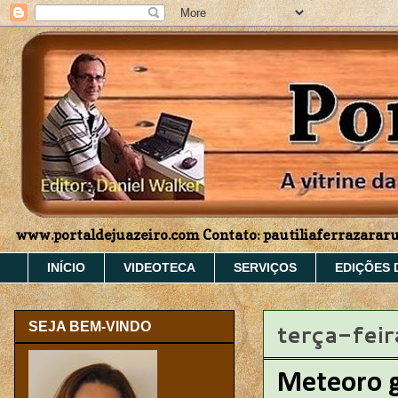
www.portaldejuazeiro.com Contato: pautiliaferrazara
INÍCIO
VIDEOTECA
SERVIÇOS
EDIÇÕES 
terça-fei
SEJA BEM-VINDO
Meteoro g