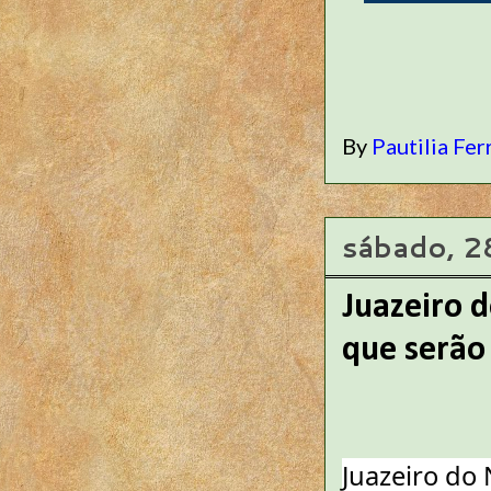
By
Pautilia Fer
sábado, 2
Juazeiro 
que serão 
Juazeiro do 