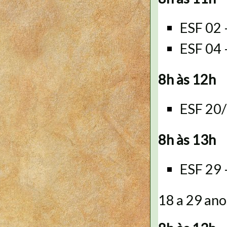
ESF 02
ESF 04
8h às 12h
ESF 20
8h às 13h
ESF 29
18 a 29 ano