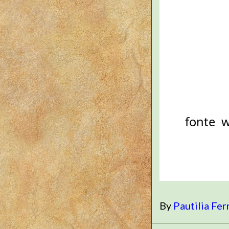
fonte 
By
Pautilia Fer