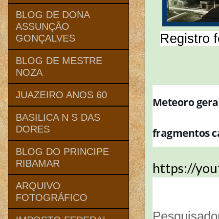
BLOG DE DONA
ASSUNÇÃO
Registro 
GONÇALVES
BLOG DE MESTRE
NOZA
JUAZEIRO ANOS 60
Meteoro gera 
BASILICA N S DAS
DORES
fragmentos c
BLOG DO PRINCIPE
RIBAMAR
https://yo
ARQUIVO
FOTOGRÁFICO
Pesquisador