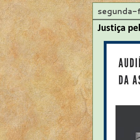
segunda-f
Justiça pe