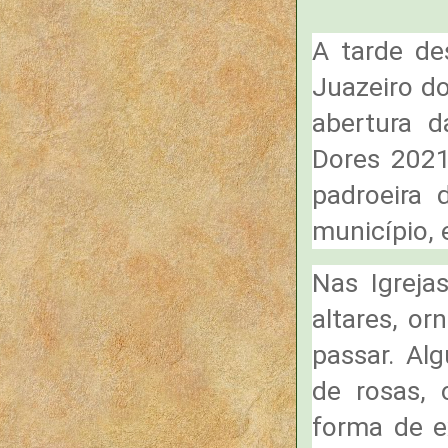
A tarde de
Juazeiro do
abertura 
Dores 2021
padroeira 
município, 
Nas Igreja
altares, o
passar. Al
de rosas,
forma de e