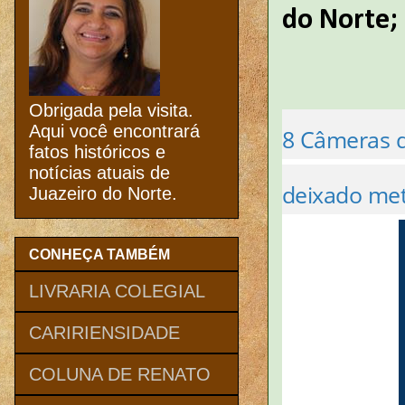
do Norte;
Obrigada pela visita.
Aqui você encontrará
8 Câmeras d
fatos históricos e
notícias atuais de
deixado met
Juazeiro do Norte.
CONHEÇA TAMBÉM
LIVRARIA COLEGIAL
CARIRIENSIDADE
COLUNA DE RENATO