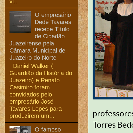
vi...
O empresário
Dedé Tavares
recebe Título
de Cidadão
Juazeirense pela
Câmara Municipal de
Juazeiro do Norte
Daniel Walker (
Guardião da História do
Juazeiro) e Renato
Casimiro foram
convidados pelo
empresário José
Tavares Lopes para
professores
produzirem um...
Torres Bedo
O famoso