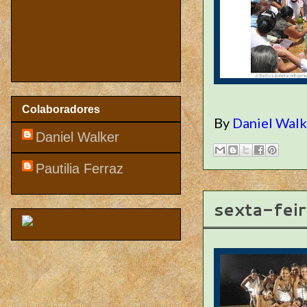
Colaboradores
By
Daniel Wal
Daniel Walker
Pautilia Ferraz
sexta-fei