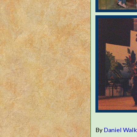
By
Daniel Wal