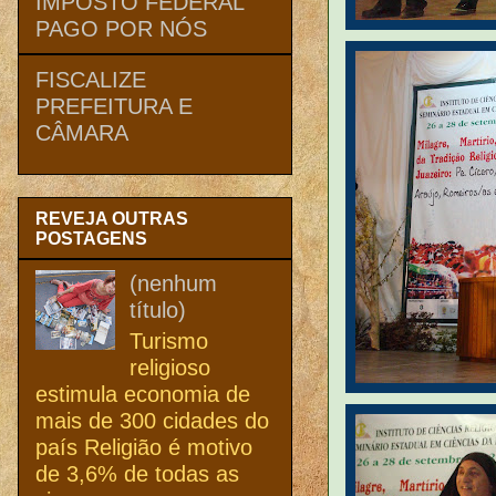
IMPOSTO FEDERAL
PAGO POR NÓS
FISCALIZE
PREFEITURA E
CÂMARA
REVEJA OUTRAS
POSTAGENS
(nenhum
título)
Turismo
religioso
estimula economia de
mais de 300 cidades do
país Religião é motivo
de 3,6% de todas as