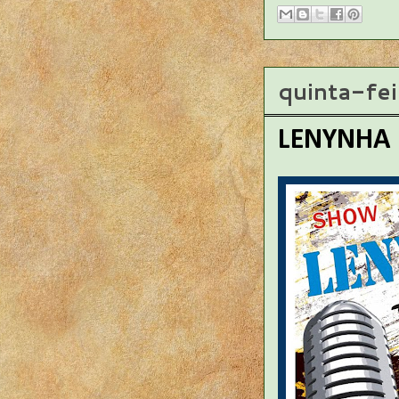
quinta-fe
LENYNHA 