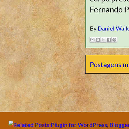
Fernando P
By
Daniel Wal
Postagens m