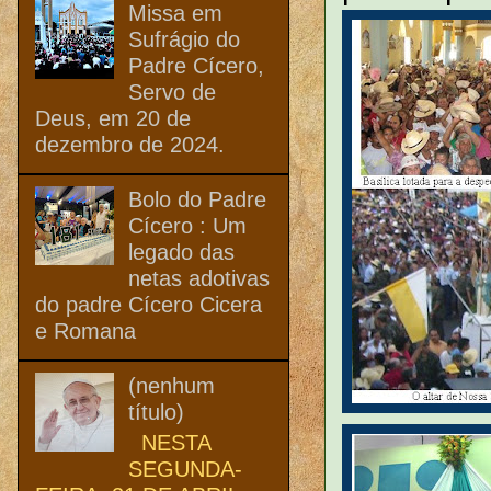
Missa em
Sufrágio do
Padre Cícero,
Servo de
Deus, em 20 de
dezembro de 2024.
Bolo do Padre
Cícero : Um
legado das
netas adotivas
do padre Cícero Cicera
e Romana
(nenhum
título)
NESTA
SEGUNDA-