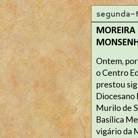
segunda-f
MOREIRA 
MONSENH
Ontem, por 
o Centro E
prestou si
Diocesano 
Murilo de S
Basílica Me
vigário da 