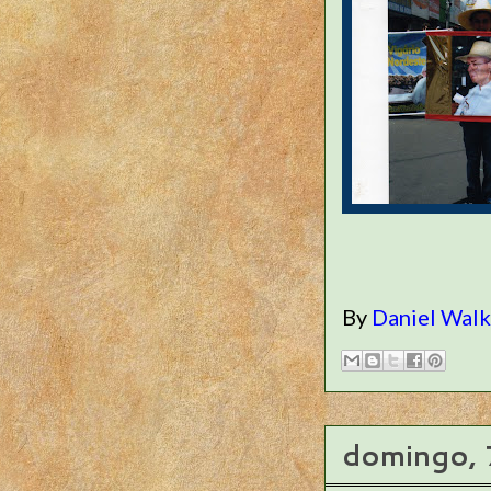
By
Daniel Wal
domingo, 