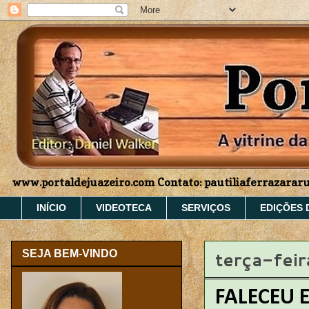
www.portaldejuazeiro.com Contato: pautiliaferrazara
INÍCIO
VIDEOTECA
SERVIÇOS
EDIÇÕES 
terça-fei
SEJA BEM-VINDO
FALECEU 