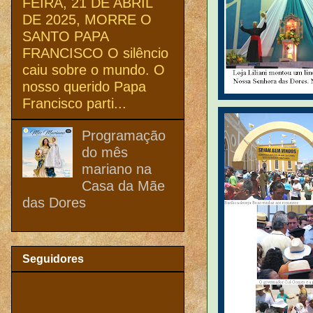
FEIRA, 21 DE ABRIL
DE 2025, MORRE O
SANTO PAPA
FRANCISCO O silêncio
caiu sobre o mundo. O
nosso querido Papa
Francisco parti...
Programação
do mês
mariano na
Casa da Mãe
das Dores
Seguidores