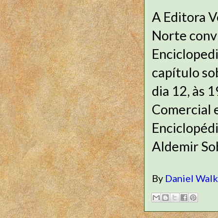
A Editora V
Norte convi
Enciclopedi
capítulo so
dia 12, às 
Comercial e
Enciclopédi
Aldemir Sob
By
Daniel Wal