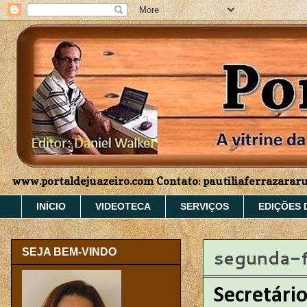
www.portaldejuazeiro.com Contato: pautiliaferrazara
INÍCIO
VIDEOTECA
SERVIÇOS
EDIÇÕES 
segunda-f
SEJA BEM-VINDO
Secretári