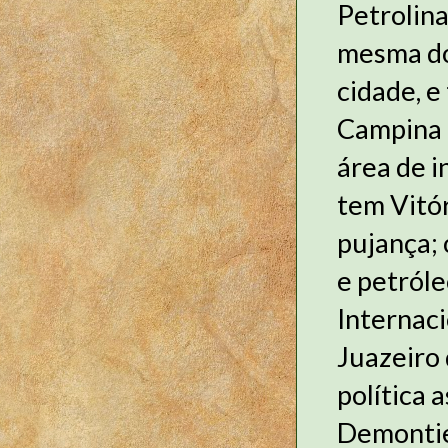
Petrolina
mesma do
cidade, e
Campina 
área de 
tem Vitó
pujança; 
e petróle
Internaci
Juazeiro
política 
Demontier