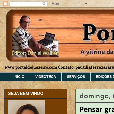
www.portaldejuazeiro.com Contato: pautiliaferrazara
INÍCIO
VIDEOTECA
SERVIÇOS
EDIÇÕES 
domingo, 
SEJA BEM-VINDO
Pensar gr