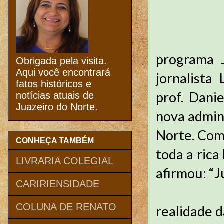
Recentem
programa 
Obrigada pela visita.
Aqui você encontrará
jornalista
fatos históricos e
prof. Dani
notícias atuais de
Juazeiro do Norte.
nova admini
Norte. Com
CONHEÇA TAMBÉM
toda a rica
LIVRARIA COLEGIAL
afirmou: “J
CARIRIENSIDADE
Suas sáb
COLUNA DE RENATO
realidade 