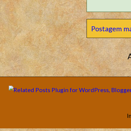
Postagem ma
I