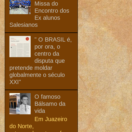
Missa do
Encontro dos
Ex alunos
Salesianos
" O BRASIL é,
por ora, o
centro da
disputa que
pretende moldar
globalmente o século
XXI"
O famoso
Bálsamo da
vida
Em Juazeiro
do Norte,