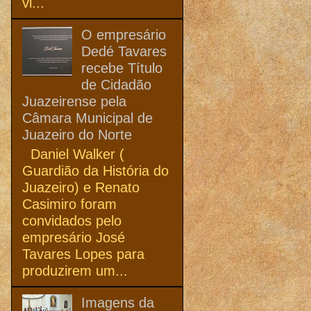
vi...
O empresário
Dedé Tavares
recebe Título
de Cidadão
Juazeirense pela
Câmara Municipal de
Juazeiro do Norte
Daniel Walker (
Guardião da História do
Juazeiro) e Renato
Casimiro foram
convidados pelo
empresário José
Tavares Lopes para
produzirem um...
Imagens da