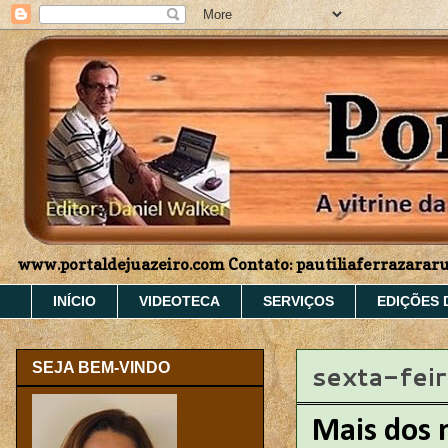
www.portaldejuazeiro.com Contato: pautiliaferrazara
INÍCIO
VIDEOTECA
SERVIÇOS
EDIÇÕES 
sexta-feir
SEJA BEM-VINDO
Mais dos 