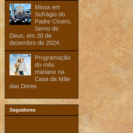
Missa em
Sufrágio do
Padre Cícero,
Servo de
Deus, em 20 de
dezembro de 2024.
Programação
do mês
mariano na
Casa da Mãe
das Dores
Seguidores