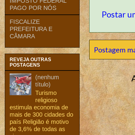
IMPOSTO FEDERAL
PAGO POR NÓS
Postar u
FISCALIZE
PREFEITURA E
CÂMARA
Postagem ma
REVEJA OUTRAS
POSTAGENS
(nenhum
título)
Turismo
religioso
estimula economia de
mais de 300 cidades do
país Religião é motivo
de 3,6% de todas as