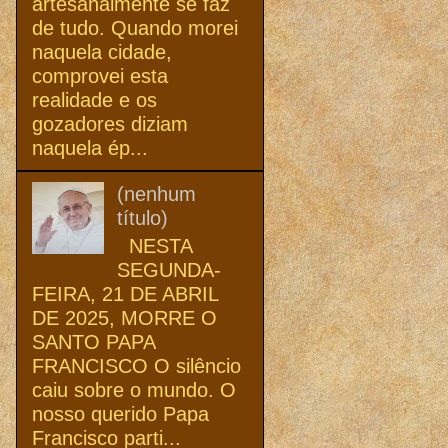
artesanalmente se faz
de tudo. Quando morei
naquela cidade,
comprovei esta
realidade e os
gozadores diziam
naquela ép...
(nenhum
título)
NESTA
SEGUNDA-
FEIRA, 21 DE ABRIL
DE 2025, MORRE O
SANTO PAPA
FRANCISCO O silêncio
caiu sobre o mundo. O
nosso querido Papa
Francisco parti...