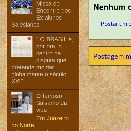
Missa do
Nenhum c
Encontro dos
Ex alunos
Postar um 
Salesianos
" O BRASIL é,
por ora, o
centro da
Postagem m
disputa que
pretende moldar
globalmente o século
XXI"
O famoso
Bálsamo da
vida
Em Juazeiro
do Norte,