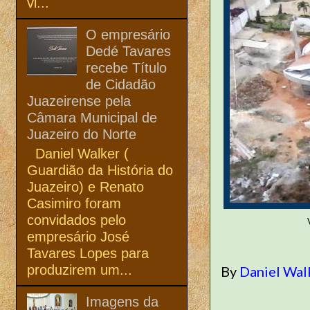
vi...
O empresário
Dedé Tavares
recebe Título
de Cidadão
Juazeirense pela
Câmara Municipal de
Juazeiro do Norte
Daniel Walker (
Guardião da História do
Juazeiro) e Renato
Casimiro foram
convidados pelo
empresário José
Tavares Lopes para
produzirem um...
By
Daniel Wal
Imagens da