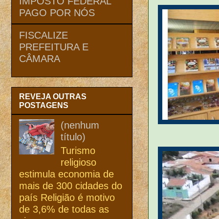
IMPOSTO FEDERAL
PAGO POR NÓS
FISCALIZE
PREFEITURA E
CÂMARA
REVEJA OUTRAS
POSTAGENS
(nenhum
título)
Turismo
religioso
estimula economia de
mais de 300 cidades do
país Religião é motivo
de 3,6% de todas as