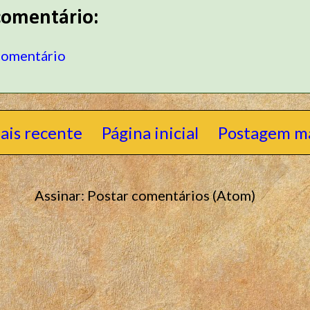
omentário:
comentário
ais recente
Página inicial
Postagem ma
Assinar:
Postar comentários (Atom)