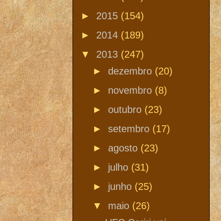
►
2015
(154)
►
2014
(189)
▼
2013
(247)
►
dezembro
(20)
►
novembro
(8)
►
outubro
(23)
►
setembro
(17)
►
agosto
(23)
►
julho
(31)
►
junho
(25)
▼
maio
(26)