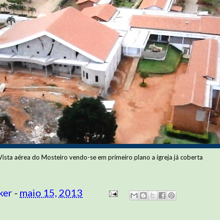
Vista aérea do Mosteiro vendo-se em primeiro plano a igreja já coberta
ker
-
maio 15, 2013