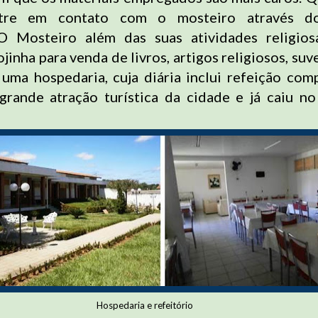
ntre em contato com o mosteiro através do
Mosteiro além das suas atividades religios
inha para venda de livros, artigos religiosos, suve
 uma hospedaria, cuja diária inclui refeição comp
rande atração turística da cidade e já caiu no
Hospedaria e refeitório