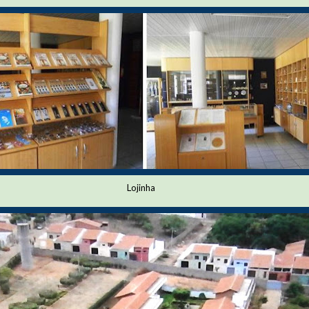
Lojinha