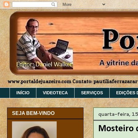
www.portaldejuazeiro.com Contato: pautiliaferrazar
INÍCIO
VIDEOTECA
SERVIÇOS
EDIÇÕES 
quarta-feira, 1
SEJA BEM-VINDO
Mosteiro 