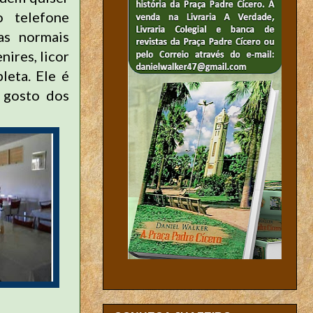
 telefone
as normais
nires, licor
leta. Ele é
 gosto dos