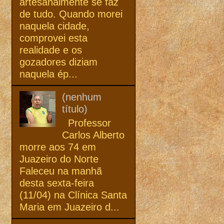
artesanalmente se faz
de tudo. Quando morei
naquela cidade,
comprovei esta
realidade e os
gozadores diziam
naquela ép...
(nenhum
título)
Professor
Carlos Alberto
morre aos 74 em
Juazeiro do Norte
Faleceu na manhã
desta sexta-feira
(11/04) na Clínica Santa
Maria em Juazeiro d...