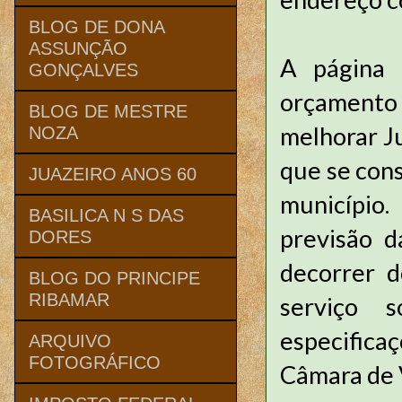
BLOG DE DONA
ASSUNÇÃO
A página 
GONÇALVES
orçamento 
BLOG DE MESTRE
melhorar J
NOZA
que se cons
JUAZEIRO ANOS 60
município.
BASILICA N S DAS
previsão d
DORES
decorrer 
BLOG DO PRINCIPE
RIBAMAR
serviço 
especifica
ARQUIVO
FOTOGRÁFICO
Câmara de 