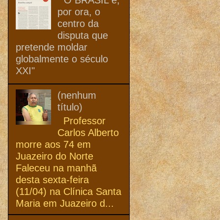
por ora, o
centro da
disputa que
pretende moldar
globalmente o século
XXI"
(nenhum
título)
Professor
Carlos Alberto
morre aos 74 em
Juazeiro do Norte
Faleceu na manhã
desta sexta-feira
(11/04) na Clínica Santa
Maria em Juazeiro d...