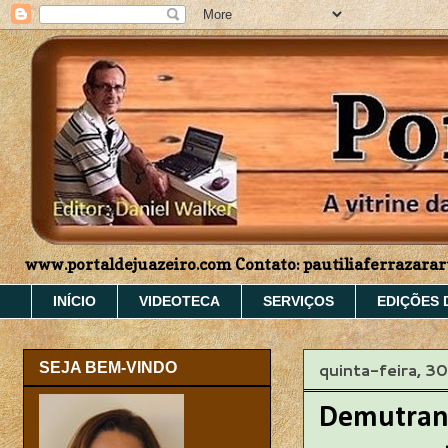
www.portaldejuazeiro.com Contato: pautiliaferrazar
INÍCIO
VIDEOTECA
SERVIÇOS
EDIÇÕES 
quinta-feira, 30
SEJA BEM-VINDO
Demutran 