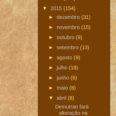
▼
2015
(154)
►
dezembro
(31)
►
novembro
(15)
►
outubro
(9)
►
setembro
(13)
►
agosto
(9)
►
julho
(18)
►
junho
(6)
►
maio
(8)
▼
abril
(8)
Demutran fará
alteração na