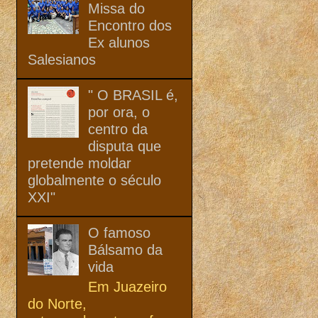
Missa do
Encontro dos
Ex alunos
Salesianos
" O BRASIL é,
por ora, o
centro da
disputa que
pretende moldar
globalmente o século
XXI"
O famoso
Bálsamo da
vida
Em Juazeiro
do Norte,