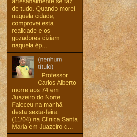
artesanalmente se faz
de tudo. Quando morei
naquela cidade,
comprovei esta
realidade e os
gozadores diziam
naquela ép...
(nenhum
título)
Professor
Carlos Alberto
morre aos 74 em
Juazeiro do Norte
Faleceu na manhã
desta sexta-feira
(11/04) na Clínica Santa
Maria em Juazeiro d...