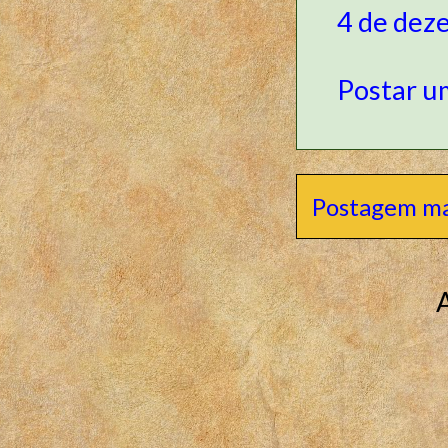
4 de dez
Postar u
Postagem ma