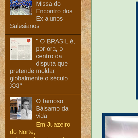
Missa do
Encontro dos
Ex alunos
Salesianos
" O BRASIL é,
por ora, o
centro da
disputa que
pretende moldar
globalmente o século
XXI"
O famoso
Bálsamo da
vida
Em Juazeiro
do Norte,