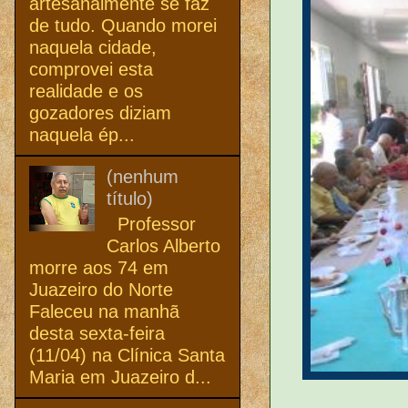
artesanalmente se faz
de tudo. Quando morei
naquela cidade,
comprovei esta
realidade e os
gozadores diziam
naquela ép...
(nenhum
título)
Professor
Carlos Alberto
morre aos 74 em
Juazeiro do Norte
Faleceu na manhã
desta sexta-feira
(11/04) na Clínica Santa
Maria em Juazeiro d...