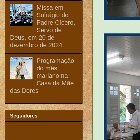
Missa em
Sufrágio do
Padre Cícero,
Servo de
Deus, em 20 de
dezembro de 2024.
Programação
do mês
mariano na
Casa da Mãe
das Dores
Seguidores