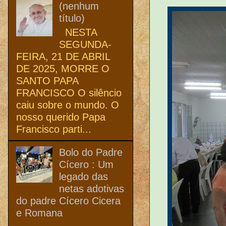
(nenhum
título)
NESTA
SEGUNDA-
FEIRA, 21 DE ABRIL
DE 2025, MORRE O
SANTO PAPA
FRANCISCO O silêncio
caiu sobre o mundo. O
nosso querido Papa
Francisco parti...
Bolo do Padre
Cícero : Um
legado das
netas adotivas
do padre Cícero Cicera
e Romana