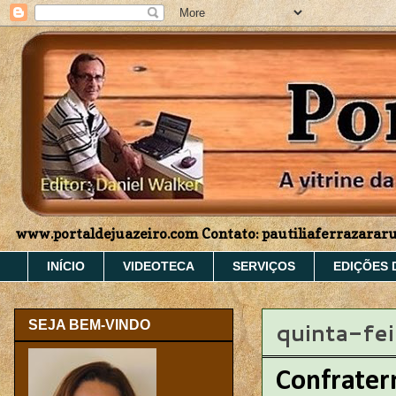
www.portaldejuazeiro.com Contato: pautiliaferrazara
INÍCIO
VIDEOTECA
SERVIÇOS
EDIÇÕES 
quinta-fe
SEJA BEM-VINDO
Confrater