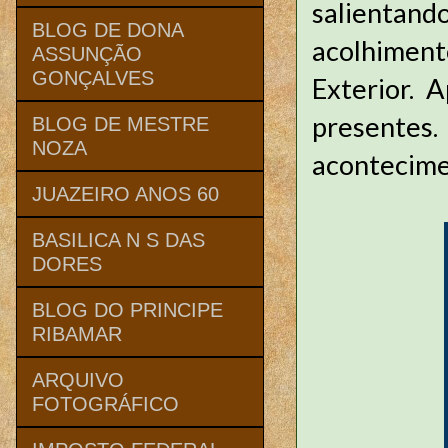
salientand
BLOG DE DONA
acolhiment
ASSUNÇÃO
GONÇALVES
Exterior. 
presentes.
BLOG DE MESTRE
NOZA
acontecim
JUAZEIRO ANOS 60
BASILICA N S DAS
DORES
BLOG DO PRINCIPE
RIBAMAR
ARQUIVO
FOTOGRÁFICO