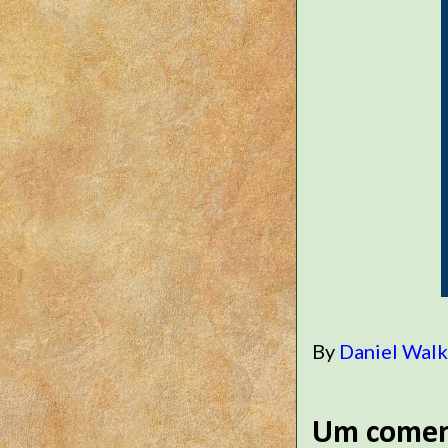
By
Daniel Wal
Um comen