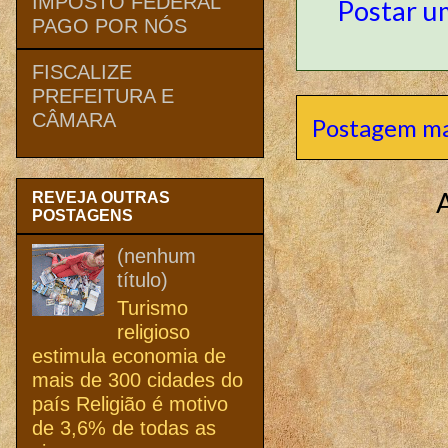
IMPOSTO FEDERAL
Postar u
PAGO POR NÓS
FISCALIZE
PREFEITURA E
CÂMARA
Postagem ma
REVEJA OUTRAS
POSTAGENS
(nenhum
título)
Turismo
religioso
estimula economia de
mais de 300 cidades do
país Religião é motivo
de 3,6% de todas as