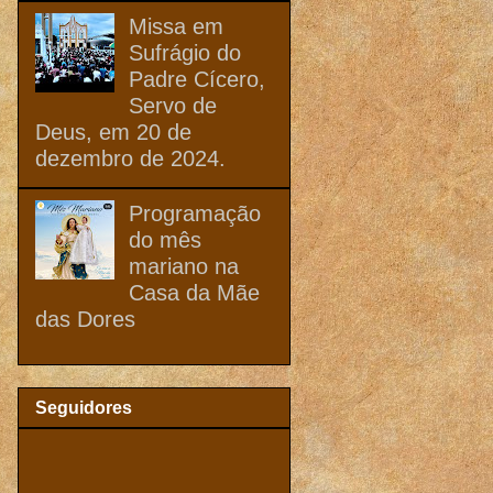
Missa em
Sufrágio do
Padre Cícero,
Servo de
Deus, em 20 de
dezembro de 2024.
Programação
do mês
mariano na
Casa da Mãe
das Dores
Seguidores