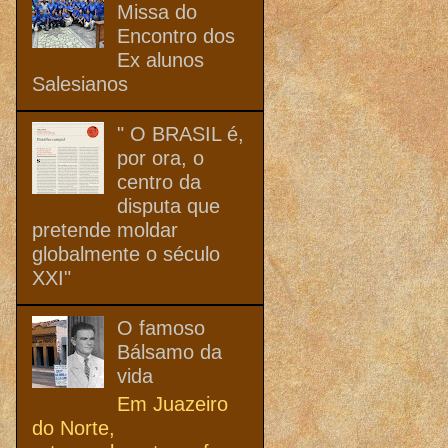
Missa do
Encontro dos
Ex alunos
Salesianos
" O BRASIL é,
por ora, o
centro da
disputa que
pretende moldar
globalmente o século
XXI"
O famoso
Bálsamo da
vida
Em Juazeiro
do Norte,