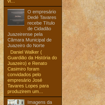
vi...
O empresário
Dedé Tavares
recebe Título
de Cidadão
Juazeirense pela
Câmara Municipal de
Juazeiro do Norte
Daniel Walker (
Guardião da História do
Juazeiro) e Renato
Casimiro foram
convidados pelo
empresário José
Tavares Lopes para
produzirem um...
Imagens da