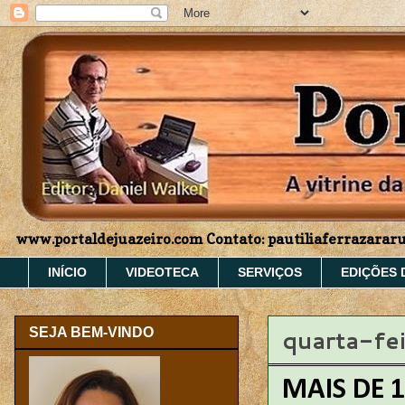
www.portaldejuazeiro.com Contato: pautiliaferrazara
INÍCIO
VIDEOTECA
SERVIÇOS
EDIÇÕES 
quarta-fei
SEJA BEM-VINDO
MAIS DE 