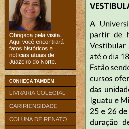
VESTIBUL
A Univers
partir de 
Obrigada pela visita.
Aqui você encontrará
Vestibular
fatos históricos e
até o dia 1
notícias atuais de
Juazeiro do Norte.
Estão sendo
cursos ofe
CONHEÇA TAMBÉM
das unidad
LIVRARIA COLEGIAL
Iguatu e Mi
CARIRIENSIDADE
25 e 26 de 
COLUNA DE RENATO
duração d