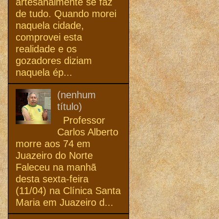
artesanalmente se faz
de tudo. Quando morei
naquela cidade,
comprovei esta
realidade e os
gozadores diziam
naquela ép...
(nenhum
título)
Professor
Carlos Alberto
morre aos 74 em
Juazeiro do Norte
Faleceu na manhã
desta sexta-feira
(11/04) na Clínica Santa
Maria em Juazeiro d...