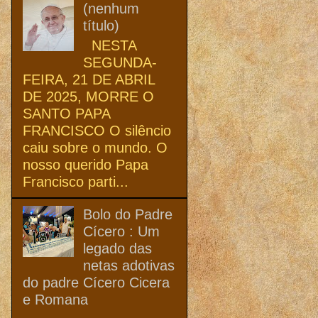
(nenhum
título)
NESTA
SEGUNDA-
FEIRA, 21 DE ABRIL
DE 2025, MORRE O
SANTO PAPA
FRANCISCO O silêncio
caiu sobre o mundo. O
nosso querido Papa
Francisco parti...
Bolo do Padre
Cícero : Um
legado das
netas adotivas
do padre Cícero Cicera
e Romana