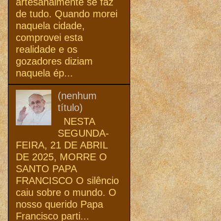
artesanalmente se faz
de tudo. Quando morei
naquela cidade,
comprovei esta
realidade e os
gozadores diziam
naquela ép...
(nenhum
título)
NESTA
SEGUNDA-
FEIRA, 21 DE ABRIL
DE 2025, MORRE O
SANTO PAPA
FRANCISCO O silêncio
caiu sobre o mundo. O
nosso querido Papa
Francisco parti...