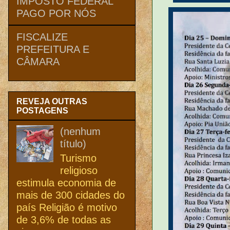
IMPOSTO FEDERAL
PAGO POR NÓS
FISCALIZE
PREFEITURA E
CÂMARA
REVEJA OUTRAS
POSTAGENS
(nenhum
título)
Turismo
religioso
estimula economia de
mais de 300 cidades do
país Religião é motivo
de 3,6% de todas as