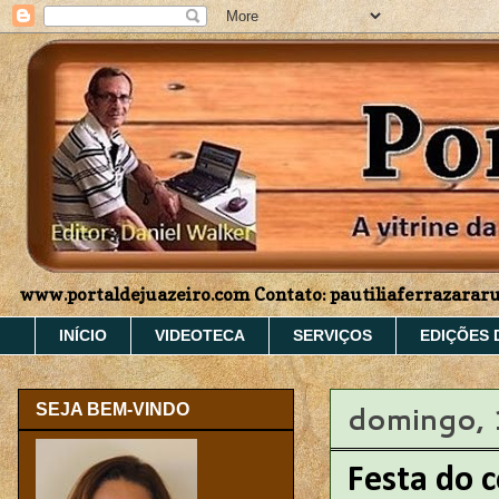
www.portaldejuazeiro.com Contato: pautiliaferrazara
INÍCIO
VIDEOTECA
SERVIÇOS
EDIÇÕES 
domingo, 
SEJA BEM-VINDO
Festa do 