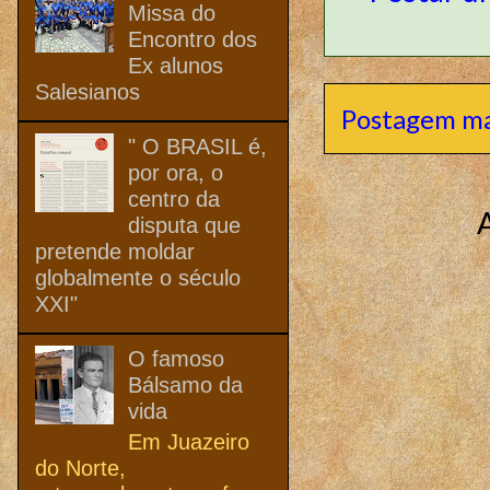
Missa do
Encontro dos
Ex alunos
Salesianos
Postagem ma
" O BRASIL é,
por ora, o
centro da
disputa que
pretende moldar
globalmente o século
XXI"
O famoso
Bálsamo da
vida
Em Juazeiro
do Norte,