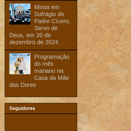
Missa em
Sufrágio do
Padre Cícero,
Servo de
Deus, em 20 de
dezembro de 2024.
Programação
do mês
mariano na
Casa da Mãe
das Dores
Seguidores