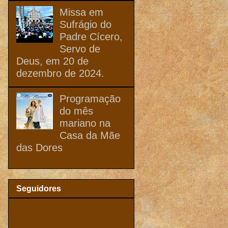
Missa em
Sufrágio do
Padre Cícero,
Servo de
Deus, em 20 de
dezembro de 2024.
Programação
do mês
mariano na
Casa da Mãe
das Dores
Seguidores