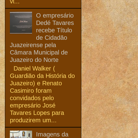
vi...
O empresário
Dedé Tavares
recebe Título
de Cidadão
Juazeirense pela
Câmara Municipal de
Juazeiro do Norte
Daniel Walker (
Guardião da História do
Juazeiro) e Renato
Casimiro foram
convidados pelo
empresário José
Tavares Lopes para
produzirem um...
Imagens da