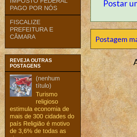
IMPOSTO FEDERAL
Postar u
PAGO POR NÓS
FISCALIZE
PREFEITURA E
CÂMARA
Postagem ma
REVEJA OUTRAS
POSTAGENS
(nenhum
título)
Turismo
religioso
estimula economia de
mais de 300 cidades do
país Religião é motivo
de 3,6% de todas as