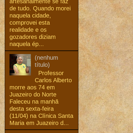
artesanalmente se faz
de tudo. Quando morei
naquela cidade,
comprovei esta
realidade e os
gozadores diziam
naquela ép...
(nenhum
título)
Professor
Carlos Alberto
morre aos 74 em
Juazeiro do Norte
Faleceu na manhã
desta sexta-feira
(11/04) na Clínica Santa
Maria em Juazeiro d...