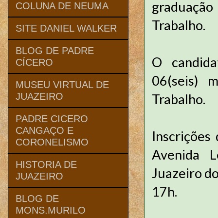
graduação
COLUNA DE NEUMA
Trabalho.
SITE DANIEL WALKER
BLOG DE PADRE
O candida
CÍCERO
06(seis) 
MUSEU VIRTUAL DE
Trabalho.
JUAZEIRO
PADRE CICERO
CANGAÇO E
Inscrições
CORONELISMO
Avenida L
HISTORIA DE
Juazeiro do
JUAZEIRO
17h.
BLOG DE
MONS.MURILO