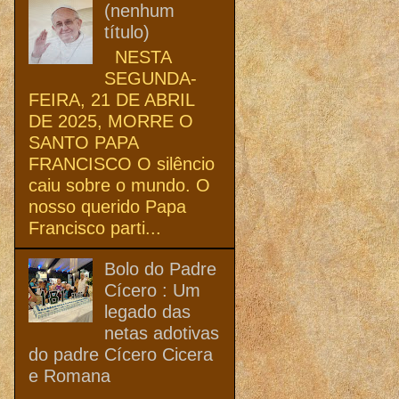
(nenhum
título)
NESTA
SEGUNDA-
FEIRA, 21 DE ABRIL
DE 2025, MORRE O
SANTO PAPA
FRANCISCO O silêncio
caiu sobre o mundo. O
nosso querido Papa
Francisco parti...
Bolo do Padre
Cícero : Um
legado das
netas adotivas
do padre Cícero Cicera
e Romana