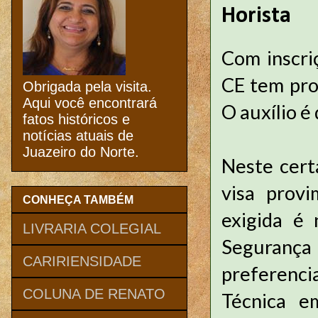
Horista
Com inscri
CE tem proc
Obrigada pela visita.
Aqui você encontrará
O auxílio é
fatos históricos e
notícias atuais de
Juazeiro do Norte.
Neste cert
visa prov
CONHEÇA TAMBÉM
exigida é 
LIVRARIA COLEGIAL
Segurança 
CARIRIENSIDADE
preferenc
COLUNA DE RENATO
Técnica e