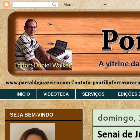
www.portaldejuazeiro.com Contato: pautiliaferrazara
INÍCIO
VIDEOTECA
SERVIÇOS
EDIÇÕES 
domingo, 
SEJA BEM-VINDO
Senai de J