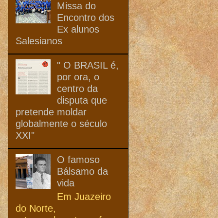
Missa do
Encontro dos
Ex alunos
Salesianos
" O BRASIL é,
por ora, o
centro da
disputa que
pretende moldar
globalmente o século
XXI"
O famoso
Bálsamo da
vida
Em Juazeiro
do Norte,