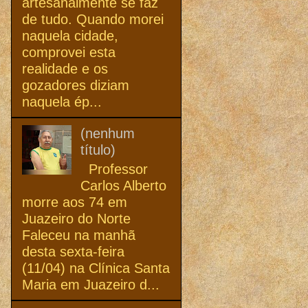
artesanalmente se faz
de tudo. Quando morei
naquela cidade,
comprovei esta
realidade e os
gozadores diziam
naquela ép...
(nenhum
título)
Professor
Carlos Alberto
morre aos 74 em
Juazeiro do Norte
Faleceu na manhã
desta sexta-feira
(11/04) na Clínica Santa
Maria em Juazeiro d...