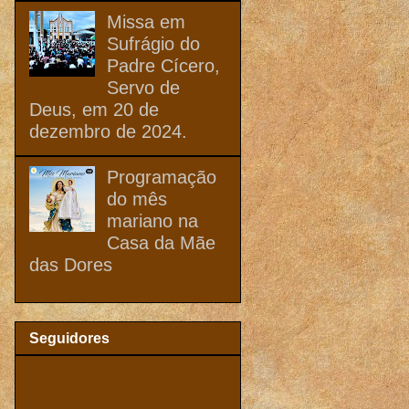
Missa em
Sufrágio do
Padre Cícero,
Servo de
Deus, em 20 de
dezembro de 2024.
Programação
do mês
mariano na
Casa da Mãe
das Dores
Seguidores