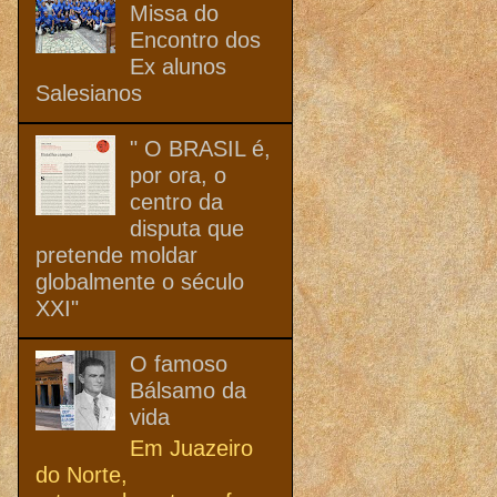
Missa do
Encontro dos
Ex alunos
Salesianos
" O BRASIL é,
por ora, o
centro da
disputa que
pretende moldar
globalmente o século
XXI"
O famoso
Bálsamo da
vida
Em Juazeiro
do Norte,