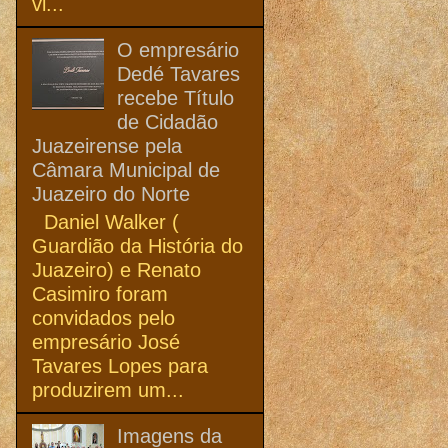
vi...
O empresário
Dedé Tavares
recebe Título
de Cidadão
Juazeirense pela
Câmara Municipal de
Juazeiro do Norte
Daniel Walker (
Guardião da História do
Juazeiro) e Renato
Casimiro foram
convidados pelo
empresário José
Tavares Lopes para
produzirem um...
Imagens da