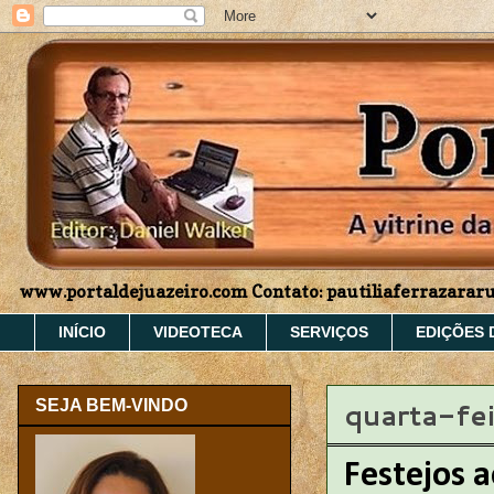
www.portaldejuazeiro.com Contato: pautiliaferrazara
INÍCIO
VIDEOTECA
SERVIÇOS
EDIÇÕES 
quarta-fe
SEJA BEM-VINDO
Festejos 