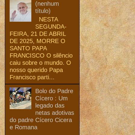
(nenhum
título)
NESTA
SEGUNDA-
FEIRA, 21 DE ABRIL
DE 2025, MORRE O
SANTO PAPA
FRANCISCO O silêncio
caiu sobre o mundo. O
nosso querido Papa
Francisco parti...
Bolo do Padre
Cícero : Um
legado das
netas adotivas
do padre Cícero Cicera
e Romana