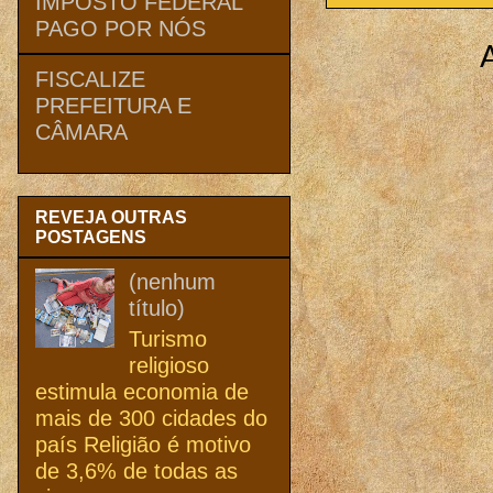
IMPOSTO FEDERAL
PAGO POR NÓS
FISCALIZE
PREFEITURA E
CÂMARA
REVEJA OUTRAS
POSTAGENS
(nenhum
título)
Turismo
religioso
estimula economia de
mais de 300 cidades do
país Religião é motivo
de 3,6% de todas as