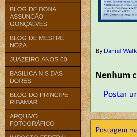
BLOG DE DONA
ASSUNÇÃO
GONÇALVES
BLOG DE MESTRE
NOZA
By
Daniel Wal
JUAZEIRO ANOS 60
BASILICA N S DAS
Nenhum c
DORES
Postar u
BLOG DO PRINCIPE
RIBAMAR
ARQUIVO
FOTOGRÁFICO
Postagem ma