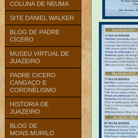
COLUNA DE NEUMA
SITE DANIEL WALKER
BLOG DE PADRE
CÍCERO
MUSEU VIRTUAL DE
JUAZEIRO
PADRE CICERO
CANGAÇO E
CORONELISMO
HISTORIA DE
JUAZEIRO
BLOG DE
MONS.MURILO