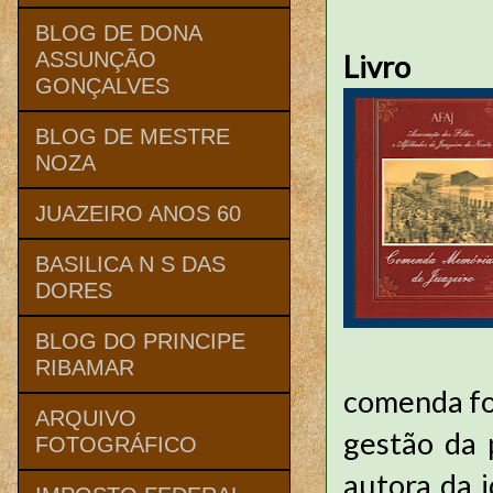
BLOG DE DONA
ASSUNÇÃO
Livro
GONÇALVES
BLOG DE MESTRE
NOZA
JUAZEIRO ANOS 60
BASILICA N S DAS
DORES
BLOG DO PRINCIPE
RIBAMAR
comenda foi
ARQUIVO
gestão da 
FOTOGRÁFICO
autora da 