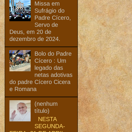
Missa em
Sufrágio do
Padre Cícero,
Servo de
Deus, em 20 de
dezembro de 2024.
Bolo do Padre
Cícero : Um
legado das
netas adotivas
do padre Cícero Cicera
e Romana
(nenhum
título)
NESTA
SEGUNDA-