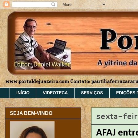
www.portaldejuazeiro.com Contato: pautiliaferrazara
INÍCIO
VIDEOTECA
SERVIÇOS
EDIÇÕES 
sexta-feir
SEJA BEM-VINDO
AFAJ entr