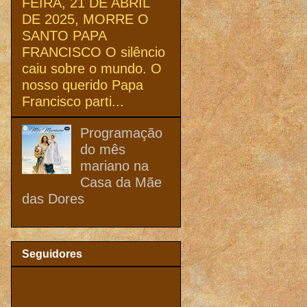
FEIRA, 21 DE ABRIL
DE 2025, MORRE O
SANTO PAPA
FRANCISCO O silêncio
caiu sobre o mundo. O
nosso querido Papa
Francisco parti...
Programação
do mês
mariano na
Casa da Mãe
das Dores
Seguidores