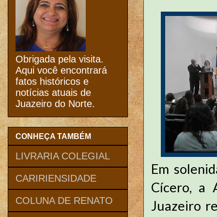
Obrigada pela visita.
Aqui você encontrará
fatos históricos e
notícias atuais de
Juazeiro do Norte.
CONHEÇA TAMBÉM
LIVRARIA COLEGIAL
Em soleni
CARIRIENSIDADE
Cícero, a 
COLUNA DE RENATO
Juazeiro r