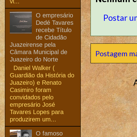
vi...
O empresário
Postar u
Dedé Tavares
recebe Título
de Cidadão
Juazeirense pela
Câmara Municipal de
Postagem ma
Juazeiro do Norte
Daniel Walker (
Guardião da História do
Juazeiro) e Renato
Casimiro foram
convidados pelo
empresário José
Tavares Lopes para
produzirem um...
O famoso