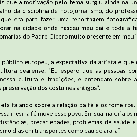
iz que a motivação pelo tema surgiu ainda na un
alho da disciplina de Fotojornalismo, do profes
 que era para fazer uma reportagem fotográfica
morar na cidade onde nasceu meu pai e toda a fa
 romarias do Padre Cícero muito presente em meu i
 público europeu, a expectativa da artista é que 
ultura cearense. “Eu espero que as pessoas c
nossa cultura e tradições, e entendam sobre a
a preservação dos costumes antigos”.
eta falando sobre a relação da fé e os romeiros.
essa mesma fé move esse povo. Em sua maioria os 
distâncias, precariedades, problemas de saúde e
smo dias em transportes como pau de arara”.