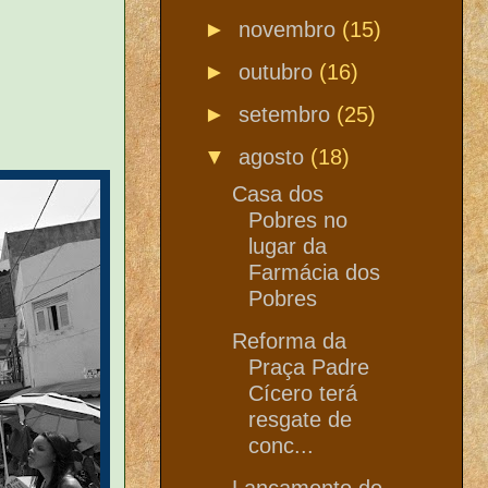
►
novembro
(15)
►
outubro
(16)
►
setembro
(25)
▼
agosto
(18)
Casa dos
Pobres no
lugar da
Farmácia dos
Pobres
Reforma da
Praça Padre
Cícero terá
resgate de
conc...
Lançamento do