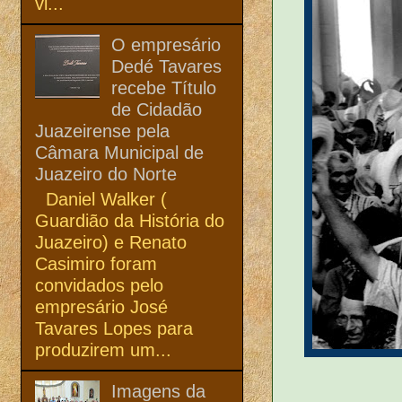
vi...
O empresário
Dedé Tavares
recebe Título
de Cidadão
Juazeirense pela
Câmara Municipal de
Juazeiro do Norte
Daniel Walker (
Guardião da História do
Juazeiro) e Renato
Casimiro foram
convidados pelo
empresário José
Tavares Lopes para
produzirem um...
Imagens da