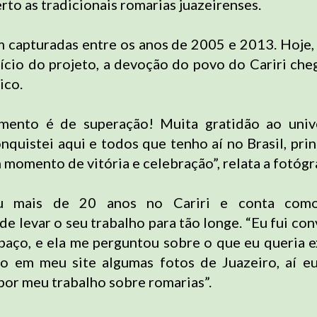
rto as tradicionais romarias juazeirenses.
m capturadas entre os anos de 2005 e 2013. Hoje,
nício do projeto, a devoção do povo do Cariri che
ico.
mento é de superação! Muita gratidão ao univ
nquistei aqui e todos que tenho aí no Brasil, pri
 momento de vitória e celebração”, relata a fotógr
eu mais de 20 anos no Cariri e conta como
e levar o seu trabalho para tão longe. “Eu fui con
paço, e ela me perguntou sobre o que eu queria e
to em meu site algumas fotos de Juazeiro, aí e
por meu trabalho sobre romarias”.