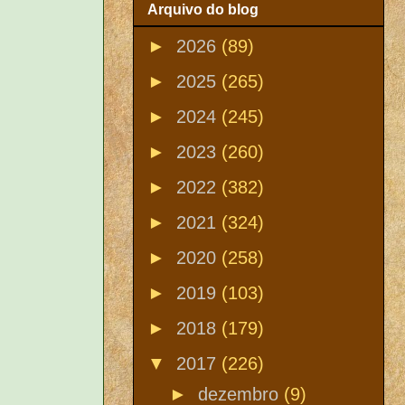
Arquivo do blog
►
2026
(89)
►
2025
(265)
►
2024
(245)
►
2023
(260)
►
2022
(382)
►
2021
(324)
►
2020
(258)
►
2019
(103)
►
2018
(179)
▼
2017
(226)
►
dezembro
(9)