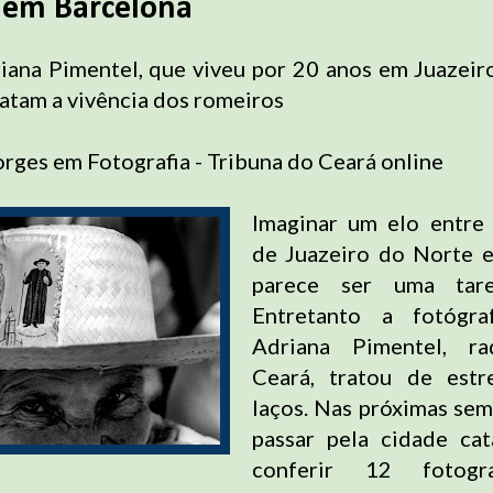
 em Barcelona
iana Pimentel, que viveu por 20 anos em Juazeir
atam a vivência dos romeiros
rges em Fotografia - Tribuna do Ceará online
Imaginar um elo entre 
de Juazeiro do Norte e
parece ser uma taref
Entretanto a fotógra
Adriana Pimentel, r
Ceará, tratou de estre
laços. Nas próximas se
passar pela cidade cat
conferir 12 fotogr