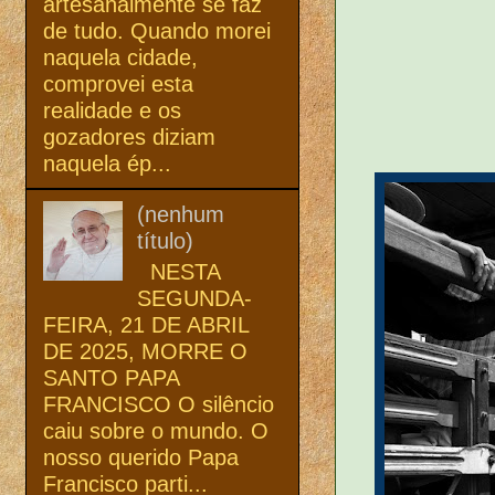
artesanalmente se faz
de tudo. Quando morei
naquela cidade,
comprovei esta
realidade e os
gozadores diziam
naquela ép...
(nenhum
título)
NESTA
SEGUNDA-
FEIRA, 21 DE ABRIL
DE 2025, MORRE O
SANTO PAPA
FRANCISCO O silêncio
caiu sobre o mundo. O
nosso querido Papa
Francisco parti...