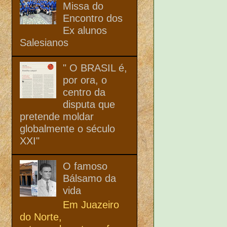
Missa do
Encontro dos
Ex alunos
Salesianos
" O BRASIL é,
por ora, o
centro da
disputa que
pretende moldar
globalmente o século
XXI"
O famoso
Bálsamo da
vida
Em Juazeiro
do Norte,