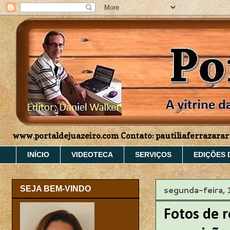
www.portaldejuazeiro.com Contato: pautiliaferrazar
INÍCIO
VIDEOTECA
SERVIÇOS
EDIÇÕES 
segunda-feira,
SEJA BEM-VINDO
Fotos de 