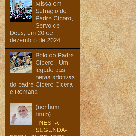
Missa em
Sufrágio do
Padre Cícero,
Servo de
Deus, em 20 de
dezembro de 2024.
Bolo do Padre
Cícero : Um
legado das
netas adotivas
do padre Cícero Cicera
e Romana
(nenhum
título)
NESTA
SEGUNDA-