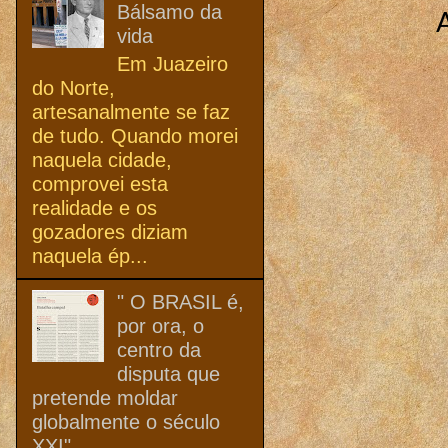
Bálsamo da
vida
Em Juazeiro
do Norte,
artesanalmente se faz
de tudo. Quando morei
naquela cidade,
comprovei esta
realidade e os
gozadores diziam
naquela ép...
" O BRASIL é,
por ora, o
centro da
disputa que
pretende moldar
globalmente o século
XXI"