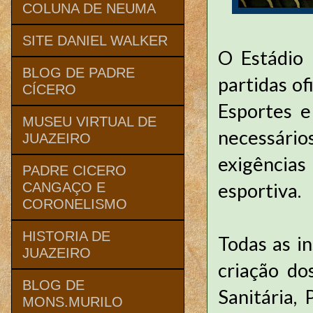
COLUNA DE NEUMA
SITE DANIEL WALKER
O Estádio 
BLOG DE PADRE
partidas of
CÍCERO
Esportes e
MUSEU VIRTUAL DE
necessári
JUAZEIRO
exigência
PADRE CICERO
esportiva.
CANGAÇO E
CORONELISMO
HISTORIA DE
Todas as in
JUAZEIRO
criação do
BLOG DE
Sanitária, 
MONS.MURILO