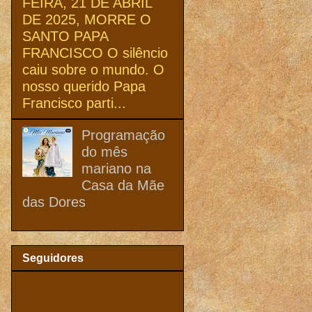
FEIRA, 21 DE ABRIL
DE 2025, MORRE O
SANTO PAPA
FRANCISCO O silêncio
caiu sobre o mundo. O
nosso querido Papa
Francisco parti...
Programação
do mês
mariano na
Casa da Mãe
das Dores
Seguidores