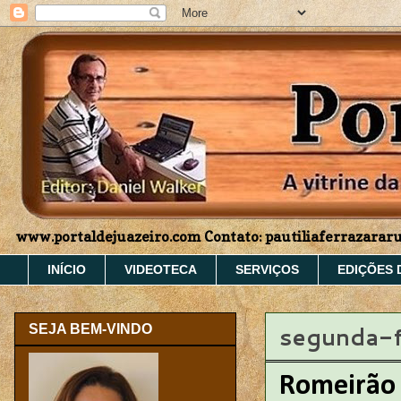
www.portaldejuazeiro.com Contato: pautiliaferrazara
INÍCIO
VIDEOTECA
SERVIÇOS
EDIÇÕES 
segunda-f
SEJA BEM-VINDO
Romeirão p