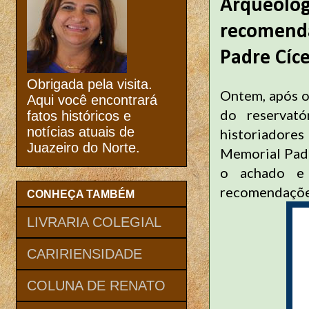
Arqueolog
recomenda
Padre Cíc
Obrigada pela visita.
Ontem, após o
Aqui você encontrará
do reservat
fatos históricos e
notícias atuais de
historiadores 
Juazeiro do Norte.
Memorial Padr
o achado e 
recomendações
CONHEÇA TAMBÉM
LIVRARIA COLEGIAL
CARIRIENSIDADE
COLUNA DE RENATO