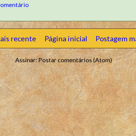
comentário
ais recente
Página inicial
Postagem ma
Assinar:
Postar comentários (Atom)