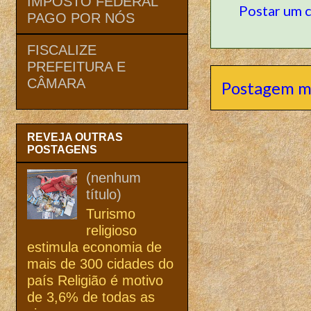
IMPOSTO FEDERAL
Postar um 
PAGO POR NÓS
FISCALIZE
PREFEITURA E
CÂMARA
Postagem m
REVEJA OUTRAS
POSTAGENS
(nenhum
título)
Turismo
religioso
estimula economia de
mais de 300 cidades do
país Religião é motivo
de 3,6% de todas as