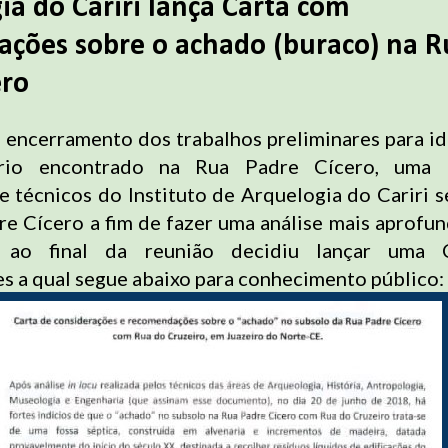
ia do Cariri lança Carta com
ções sobre o achado (buraco) na R
ero
 encerramento dos trabalhos preliminares para id
ório encontrado na Rua Padre Cícero, uma 
e técnicos do Instituto de Arquelogia do Cariri s
e Cícero a fim de fazer uma análise mais aprofu
ao final da reunião decidiu lançar uma 
 a qual segue abaixo para conhecimento público: