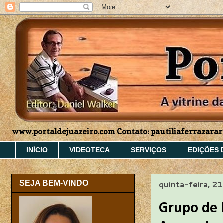
www.portaldejuazeiro.com Contato: pautiliaferrazar
INÍCIO
VIDEOTECA
SERVIÇOS
EDIÇÕES 
quinta-feira, 2
SEJA BEM-VINDO
Grupo de h