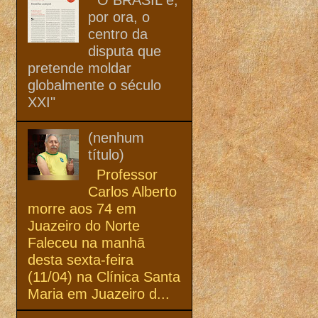
por ora, o
centro da
disputa que
pretende moldar
globalmente o século
XXI"
(nenhum
título)
Professor
Carlos Alberto
morre aos 74 em
Juazeiro do Norte
Faleceu na manhã
desta sexta-feira
(11/04) na Clínica Santa
Maria em Juazeiro d...