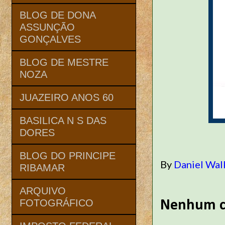
BLOG DE DONA
ASSUNÇÃO
GONÇALVES
BLOG DE MESTRE
NOZA
JUAZEIRO ANOS 60
BASILICA N S DAS
DORES
BLOG DO PRINCIPE
By
Daniel Wal
RIBAMAR
ARQUIVO
FOTOGRÁFICO
Nenhum c