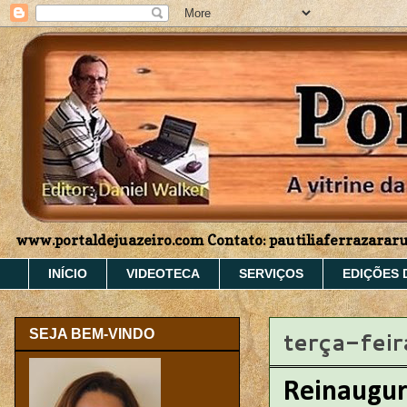
www.portaldejuazeiro.com Contato: pautiliaferrazara
INÍCIO
VIDEOTECA
SERVIÇOS
EDIÇÕES 
terça-fei
SEJA BEM-VINDO
Reinaugura