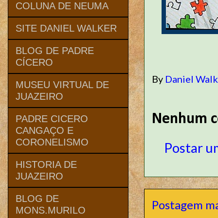
COLUNA DE NEUMA
SITE DANIEL WALKER
BLOG DE PADRE
CÍCERO
By
Daniel Wal
MUSEU VIRTUAL DE
JUAZEIRO
Nenhum c
PADRE CICERO
CANGAÇO E
CORONELISMO
Postar u
HISTORIA DE
JUAZEIRO
BLOG DE
Postagem ma
MONS.MURILO