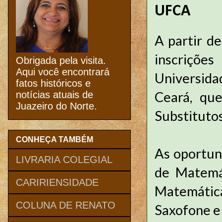
UFCA
A partir de
inscriçõe
Obrigada pela visita.
Aqui você encontrará
Universida
fatos históricos e
Ceará, qu
notícias atuais de
Juazeiro do Norte.
Substitutos
CONHEÇA TAMBÉM
As oportuni
LIVRARIA COLEGIAL
de Matemát
CARIRIENSIDADE
Matemática 
COLUNA DE RENATO
Saxofone e 