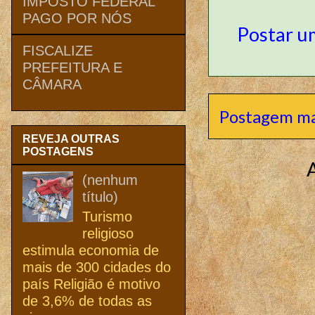
IMPOSTO FEDERAL
PAGO POR NÓS
Postar u
FISCALIZE
PREFEITURA E
CÂMARA
Postagem ma
REVEJA OUTRAS
POSTAGENS
(nenhum
título)
Turismo
religioso
estimula economia de
mais de 300 cidades do
país Religião é motivo
de 3,6% de todas as