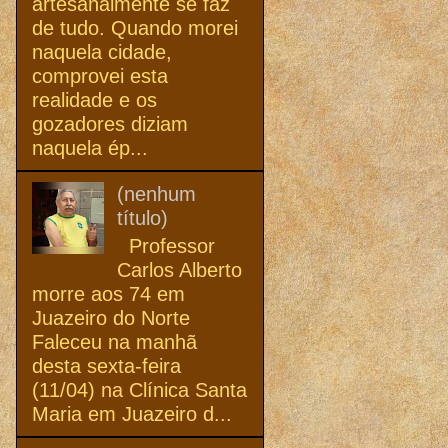
artesanalmente se faz
de tudo. Quando morei
naquela cidade,
comprovei esta
realidade e os
gozadores diziam
naquela ép...
(nenhum
título)
Professor
Carlos Alberto
morre aos 74 em
Juazeiro do Norte
Faleceu na manhã
desta sexta-feira
(11/04) na Clínica Santa
Maria em Juazeiro d...