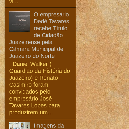
vi...
O empresário
Dedé Tavares
recebe Título
de Cidadão
Juazeirense pela
Câmara Municipal de
Juazeiro do Norte
Daniel Walker (
Guardião da História do
Juazeiro) e Renato
Casimiro foram
convidados pelo
empresário José
Tavares Lopes para
produzirem um...
Imagens da