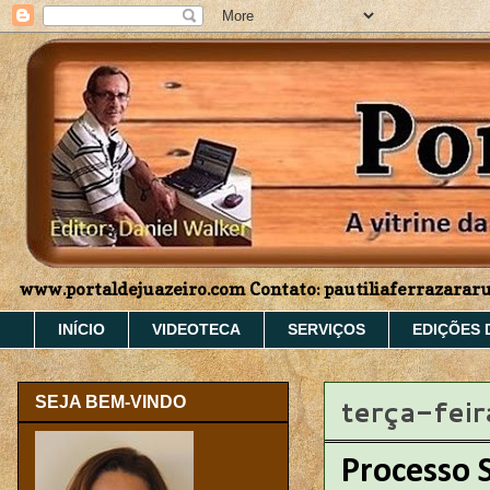
www.portaldejuazeiro.com Contato: pautiliaferrazara
INÍCIO
VIDEOTECA
SERVIÇOS
EDIÇÕES 
terça-fei
SEJA BEM-VINDO
Processo S