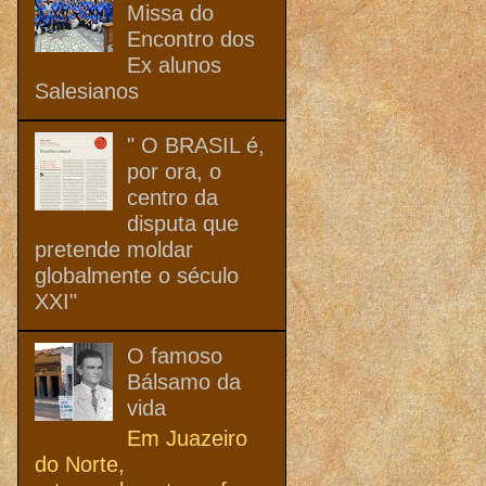
Missa do
Encontro dos
Ex alunos
Salesianos
" O BRASIL é,
por ora, o
centro da
disputa que
pretende moldar
globalmente o século
XXI"
O famoso
Bálsamo da
vida
Em Juazeiro
do Norte,