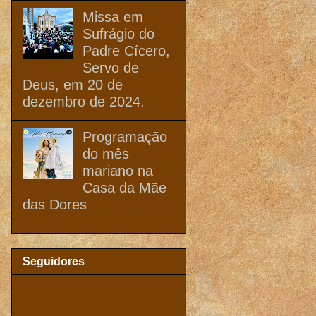
Missa em
Sufrágio do
Padre Cícero,
Servo de
Deus, em 20 de
dezembro de 2024.
Programação
do mês
mariano na
Casa da Mãe
das Dores
Seguidores