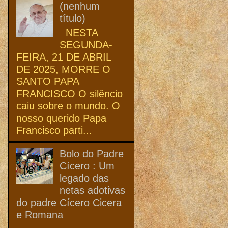
(nenhum
título)
NESTA
SEGUNDA-
FEIRA, 21 DE ABRIL
DE 2025, MORRE O
SANTO PAPA
FRANCISCO O silêncio
caiu sobre o mundo. O
nosso querido Papa
Francisco parti...
Bolo do Padre
Cícero : Um
legado das
netas adotivas
do padre Cícero Cicera
e Romana