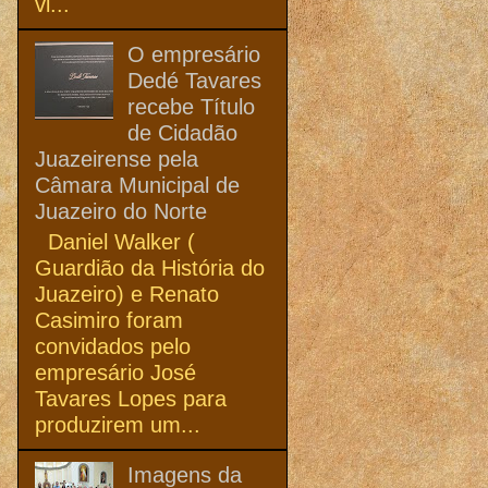
vi...
O empresário
Dedé Tavares
recebe Título
de Cidadão
Juazeirense pela
Câmara Municipal de
Juazeiro do Norte
Daniel Walker (
Guardião da História do
Juazeiro) e Renato
Casimiro foram
convidados pelo
empresário José
Tavares Lopes para
produzirem um...
Imagens da