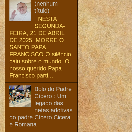
(nenhum
título)
NESTA
SEGUNDA-
FEIRA, 21 DE ABRIL
DE 2025, MORRE O
SANTO PAPA
FRANCISCO O silêncio
caiu sobre o mundo. O
nosso querido Papa
Francisco parti...
Bolo do Padre
Cícero : Um
legado das
netas adotivas
do padre Cícero Cicera
e Romana