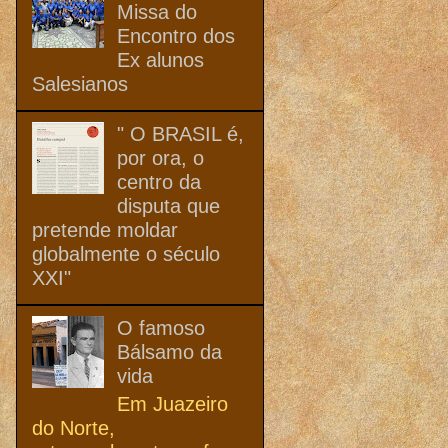
Missa do
Encontro dos
Ex alunos
Salesianos
" O BRASIL é,
por ora, o
centro da
disputa que
pretende moldar
globalmente o século
XXI"
O famoso
Bálsamo da
vida
Em Juazeiro
do Norte,