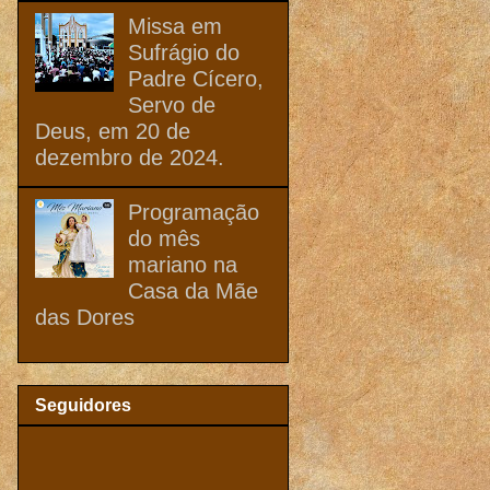
Missa em
Sufrágio do
Padre Cícero,
Servo de
Deus, em 20 de
dezembro de 2024.
Programação
do mês
mariano na
Casa da Mãe
das Dores
Seguidores