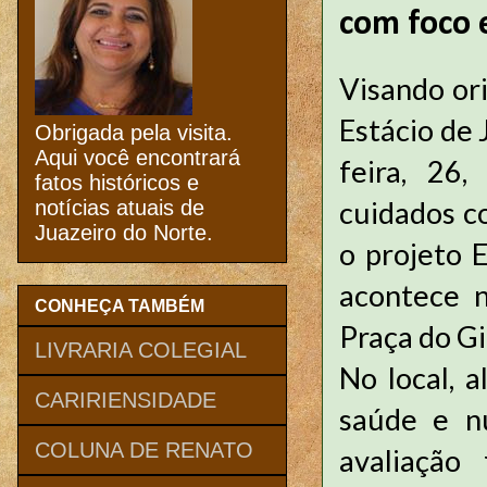
com foco 
Visando ori
Estácio de 
Obrigada pela visita.
Aqui você encontrará
feira, 26,
fatos históricos e
cuidados c
notícias atuais de
Juazeiro do Norte.
o projeto E
acontece n
CONHEÇA TAMBÉM
Praça do G
LIVRARIA COLEGIAL
No local, 
CARIRIENSIDADE
saúde e nu
COLUNA DE RENATO
avaliação