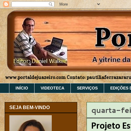
www.portaldejuazeiro.com Contato: pautiliaferrazara
INÍCIO
VIDEOTECA
SERVIÇOS
EDIÇÕES 
quarta-fei
SEJA BEM-VINDO
Projeto Es