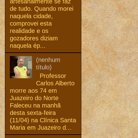
artesanalmente se faz
de tudo. Quando morei
naquela cidade,
comprovei esta
realidade e os
gozadores diziam
naquela ép...
(nenhum
título)
Professor
Carlos Alberto
morre aos 74 em
Juazeiro do Norte
Faleceu na manhã
desta sexta-feira
(11/04) na Clínica Santa
Maria em Juazeiro d...