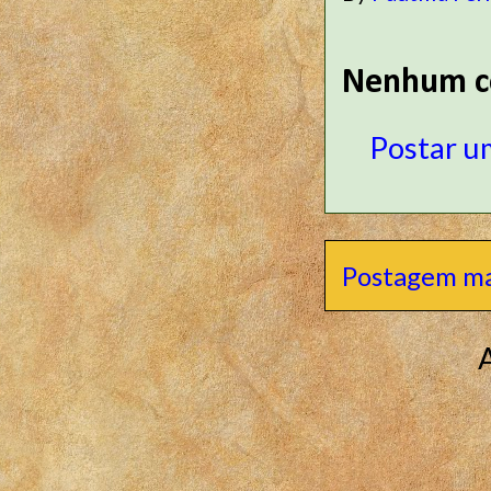
Nenhum c
Postar u
Postagem ma