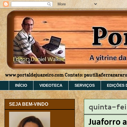
www.portaldejuazeiro.com Contato: pautiliaferrazara
INÍCIO
VIDEOTECA
SERVIÇOS
EDIÇÕES 
quinta-fei
SEJA BEM-VINDO
Juaforro 