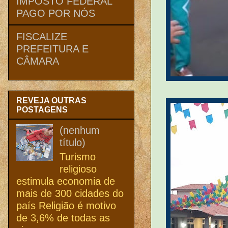
IMPOSTO FEDERAL
PAGO POR NÓS
FISCALIZE
PREFEITURA E
CÂMARA
REVEJA OUTRAS
POSTAGENS
(nenhum
título)
Turismo
religioso
estimula economia de
mais de 300 cidades do
país Religião é motivo
de 3,6% de todas as