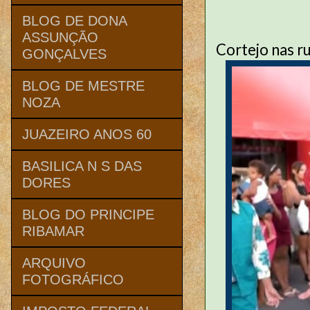
BLOG DE DONA
ASSUNÇÃO
Cortejo nas r
GONÇALVES
BLOG DE MESTRE
NOZA
JUAZEIRO ANOS 60
BASILICA N S DAS
DORES
BLOG DO PRINCIPE
RIBAMAR
ARQUIVO
FOTOGRÁFICO