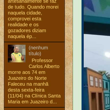
artesanalmente se faz
de tudo. Quando morei
naquela cidade,
comprovei esta
realidade e os
gozadores diziam
naquela ép...
(nenhum
título)
Professor
Carlos Alberto
morre aos 74 em
Juazeiro do Norte
Faleceu na manhã
desta sexta-feira
(11/04) na Clínica Santa
Maria em Juazeiro d...