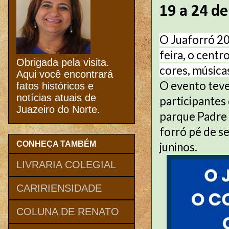
19 a 24 de
O Juaforró 20
feira, o cent
Obrigada pela visita.
cores, música
Aqui você encontrará
O evento teve
fatos históricos e
notícias atuais de
participantes
Juazeiro do Norte.
parque Padre 
forró pé de se
CONHEÇA TAMBÉM
juninos.
LIVRARIA COLEGIAL
CARIRIENSIDADE
COLUNA DE RENATO