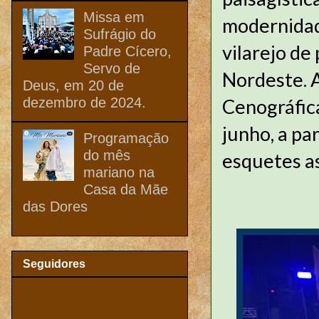
Missa em
modernidad
Sufrágio do
vilarejo de
Padre Cícero,
Servo de
Nordeste. 
Deus, em 20 de
dezembro de 2024.
Cenográfic
junho, a pa
Programação
do mês
esquetes a
mariano na
Casa da Mãe
das Dores
Seguidores