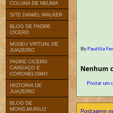
COLUNA DE NEUMA
SITE DANIEL WALKER
BLOG DE PADRE
CÍCERO
MUSEU VIRTUAL DE
By
Pautilia Fe
JUAZEIRO
PADRE CICERO
CANGAÇO E
Nenhum c
CORONELISMO
Postar um 
HISTORIA DE
JUAZEIRO
BLOG DE
MONS.MURILO
Postagem m