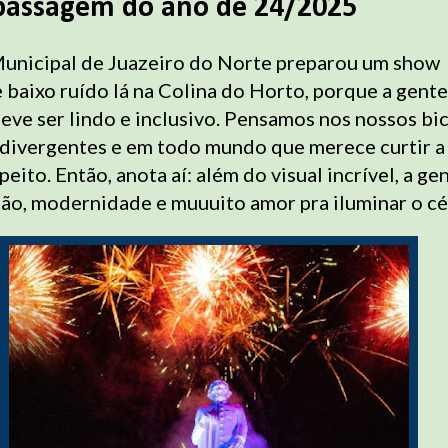
passagem do ano de 24/2025
Municipal de Juazeiro do Norte preparou um show
 baixo ruído lá na Colina do Horto, porque a gente
eve ser lindo e inclusivo. Pensamos nos nossos bic
divergentes e em todo mundo que merece curtir a
eito. Então, anota aí: além do visual incrível, a ge
ão, modernidade e muuuito amor pra iluminar o céu