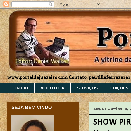
www.portaldejuazeiro.com Contato: pautiliaferrazar
INÍCIO
VIDEOTECA
SERVIÇOS
EDIÇÕES 
segunda-feira,
SEJA BEM-VINDO
SHOW PIRO