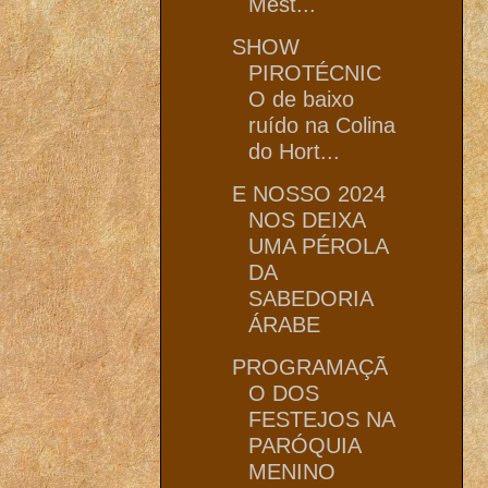
Mest...
SHOW
PIROTÉCNIC
O de baixo
ruído na Colina
do Hort...
E NOSSO 2024
NOS DEIXA
UMA PÉROLA
DA
SABEDORIA
ÁRABE
PROGRAMAÇÃ
O DOS
FESTEJOS NA
PARÓQUIA
MENINO