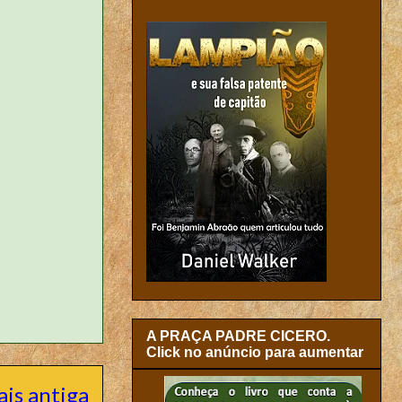
A PRAÇA PADRE CICERO.
Click no anúncio para aumentar
is antiga