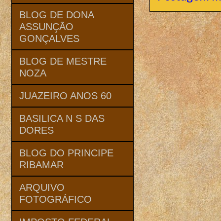
BLOG DE DONA
ASSUNÇÃO
GONÇALVES
BLOG DE MESTRE
NOZA
JUAZEIRO ANOS 60
BASILICA N S DAS
DORES
BLOG DO PRINCIPE
RIBAMAR
ARQUIVO
FOTOGRÁFICO