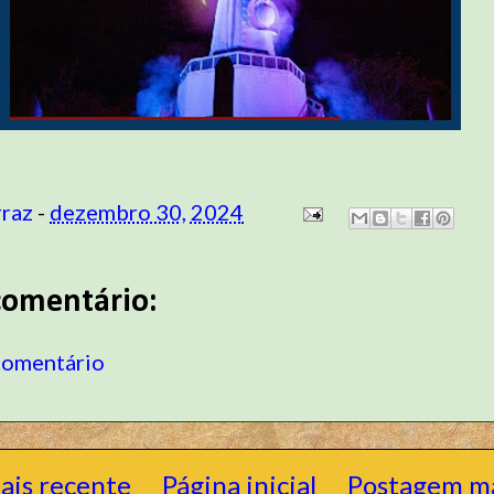
rraz
-
dezembro 30, 2024
omentário:
comentário
ais recente
Página inicial
Postagem ma