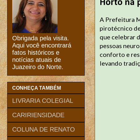
Horto na 
A Prefeitura 
pirotécnico de
que celebrar d
Obrigada pela visita.
pessoas neuro
Aqui você encontrará
fatos históricos e
conforto e resp
notícias atuais de
levando tradiç
Juazeiro do Norte.
CONHEÇA TAMBÉM
LIVRARIA COLEGIAL
CARIRIENSIDADE
COLUNA DE RENATO