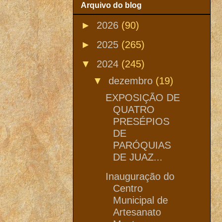
Arquivo do blog
►
2026
(90)
►
2025
(265)
▼
2024
(245)
▼
dezembro
(19)
EXPOSIÇÃO DE
QUATRO
PRESÉPIOS
DE
PARÓQUIAS
DE JUAZ...
Inauguração do
Centro
Municipal de
Artesanato