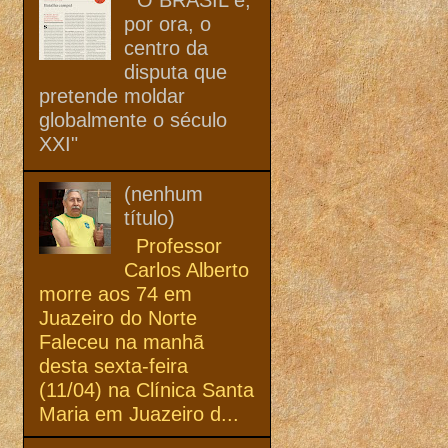
por ora, o
centro da
disputa que
pretende moldar
globalmente o século
XXI"
(nenhum
título)
Professor
Carlos Alberto
morre aos 74 em
Juazeiro do Norte
Faleceu na manhã
desta sexta-feira
(11/04) na Clínica Santa
Maria em Juazeiro d...