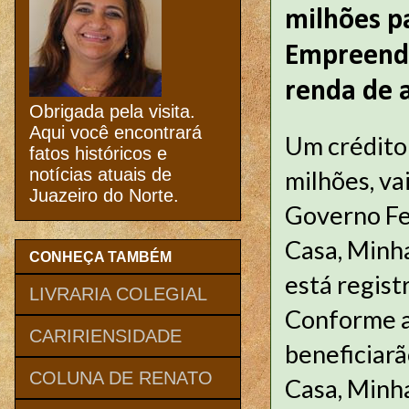
milhões p
Empreendi
renda de 
Obrigada pela visita.
Aqui você encontrará
Um crédito 
fatos históricos e
notícias atuais de
milhões, va
Juazeiro do Norte.
Governo Fe
Casa, Minha
CONHEÇA TAMBÉM
está regist
LIVRARIA COLEGIAL
Conforme a 
CARIRIENSIDADE
beneficiar
COLUNA DE RENATO
Casa, Minha