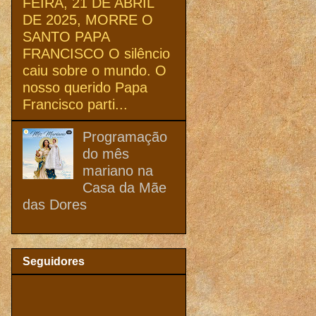
FEIRA, 21 DE ABRIL
DE 2025, MORRE O
SANTO PAPA
FRANCISCO O silêncio
caiu sobre o mundo. O
nosso querido Papa
Francisco parti...
Programação
do mês
mariano na
Casa da Mãe
das Dores
Seguidores