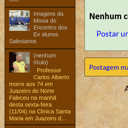
Imagens da
Nenhum c
Missa do
Encontro dos
Postar u
Ex alunos
Salesianos
(nenhum
título)
Postagem ma
Professor
Carlos Alberto
morre aos 74 em
Juazeiro do Norte
Faleceu na manhã
desta sexta-feira
(11/04) na Clínica Santa
Maria em Juazeiro d...