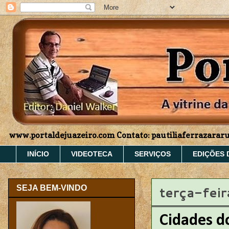
www.portaldejuazeiro.com Contato: pautiliaferrazara
INÍCIO
VIDEOTECA
SERVIÇOS
EDIÇÕES 
terça-fei
SEJA BEM-VINDO
Cidades do