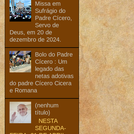
Missa em
Sufrágio do
Padre Cícero,
Servo de
Deus, em 20 de
dezembro de 2024.
Bolo do Padre
Cícero : Um
legado das
netas adotivas
do padre Cícero Cicera
e Romana
(nenhum
título)
NESTA
SEGUNDA-