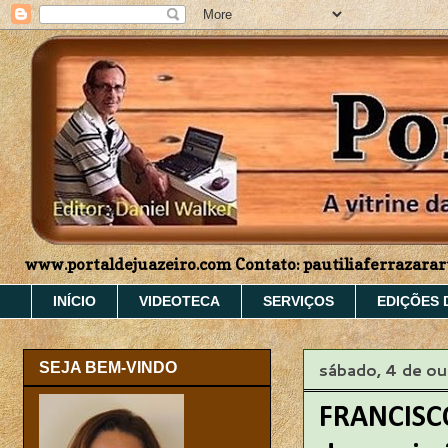
www.portaldejuazeiro.com Contato: pautiliaferrazar
INÍCIO
VIDEOTECA
SERVIÇOS
EDIÇÕES 
sábado, 4 de o
SEJA BEM-VINDO
FRANCISCO