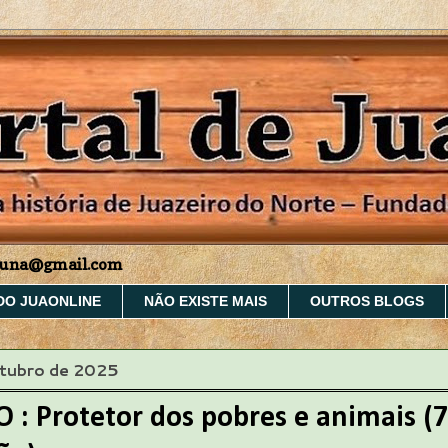
aruna@gmail.com
DO JUAONLINE
NÃO EXISTE MAIS
OUTROS BLOGS
utubro de 2025
 : Protetor dos pobres e animais (