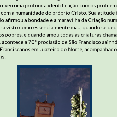
volveu uma profunda identificação com os problem
com a humanidade do próprio Cristo. Sua atitude f
 afirmou a bondade e a maravilha da Criação nu
ra visto como essencialmente mau, quando se ded
os pobres, e quando amou todas as criaturas cham
, acontece a 70° procissão de São Francisco sainn
 Franciscanos em Juazeiro do Norte, acompanhado
is.