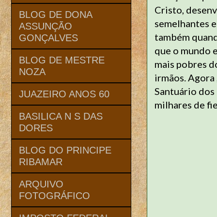
Cristo, desen
BLOG DE DONA
semelhantes e 
ASSUNÇÃO
também quando
GONÇALVES
que o mundo e
BLOG DE MESTRE
mais pobres d
NOZA
irmãos. Agora 
Santuário dos
JUAZEIRO ANOS 60
milhares de fie
BASILICA N S DAS
DORES
BLOG DO PRINCIPE
RIBAMAR
ARQUIVO
FOTOGRÁFICO