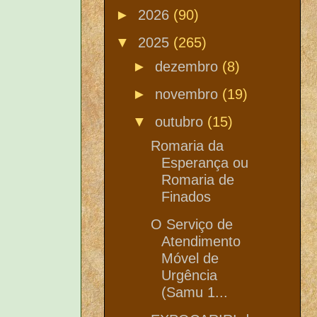
►
2026
(90)
▼
2025
(265)
►
dezembro
(8)
►
novembro
(19)
▼
outubro
(15)
Romaria da
Esperança ou
Romaria de
Finados
O Serviço de
Atendimento
Móvel de
Urgência
(Samu 1...