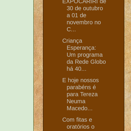
EXPOCARIRI de
30 de outubro
a 01 de
novembro no
C...
Criança
Esperança:
Um programa
da Rede Globo
há 40...
E hoje nossos
parabéns é
para Tereza
Neuma
Macedo...
Com fitas e
oratórios o