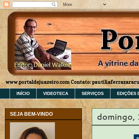
www.portaldejuazeiro.com Contato: pautiliaferrazara
INÍCIO
VIDEOTECA
SERVIÇOS
EDIÇÕES 
domingo, 
SEJA BEM-VINDO